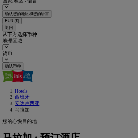
国家/地区 - 语言
确认您的地区和您的语言
EUR
(€)
返回
从下方选择币种
地理区域
货币
确认币种
Hotels
西班牙
安达卢西亚
马拉加
您的心悦目的地
马拉加 : 预订酒店