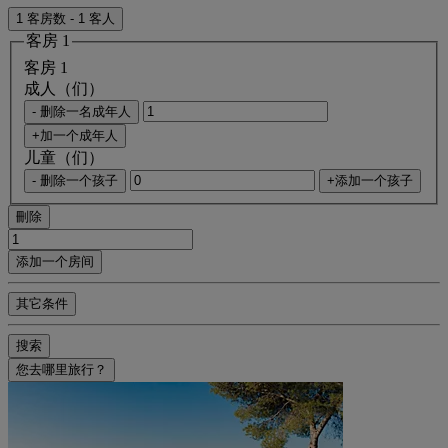
1 客房数 - 1 客人
客房 1
客房 1
成人（们）
- 删除一名成年人
+加一个成年人
儿童（们）
- 删除一个孩子
+添加一个孩子
刪除
添加一个房间
其它条件
搜索
您去哪里旅行？