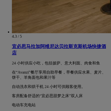
4.3 / 5
宜必思马拉加阿维尼达贝拉斯克斯机场快捷酒
店
24 小时供应小吃，包括披萨、意大利面、肉食和鱼
在“Avanzi”餐厅享用自助早餐，早餐供应水果、麦片、
饼干、羊角面包和果汁等
自动洗衣和烘干机 24 小时可供顾客使用。
客房配备舒适的“宜必思甜梦之床”双人床
电动车充电站