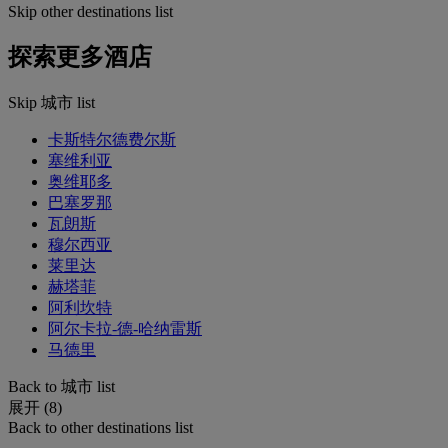
Skip other destinations list
探索更多酒店
Skip 城市 list
卡斯特尔德费尔斯
塞维利亚
奥维耶多
巴塞罗那
瓦朗斯
穆尔西亚
莱里达
赫塔菲
阿利坎特
阿尔卡拉-德-哈纳雷斯
马德里
Back to 城市 list
展开 (8)
Back to other destinations list