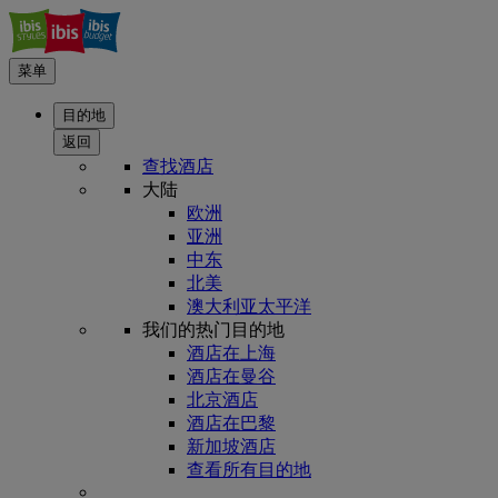
菜单
目的地
返回
查找酒店
大陆
欧洲
亚洲
中东
北美
澳大利亚太平洋
我们的热门目的地
酒店在上海
酒店在曼谷
北京酒店
酒店在巴黎
新加坡酒店
查看所有目的地