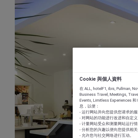
Cookie 與個人資料
在 ALL, hotelF1, ibis, Pullman, No
Business Travel, Meetings, Travel
Events, Limitless Experience
息，以便：
- 运行网站并向您提供您请求的
- 对网站的功能进行改进和自定义
- 计量网站受众和测量网站运行
- 分析您的兴趣以便向您提供相
- 允许您与社交网络进行互动。