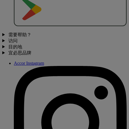
去
商
店
下
载
需要帮助？
访问
目的地
宜必思品牌
Accor Instagram