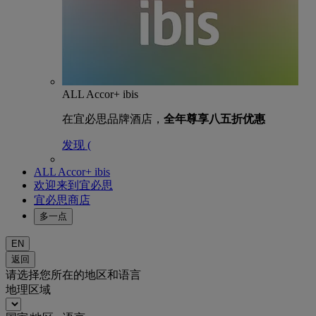
ALL Accor+ ibis
在宜必思品牌酒店，
全年尊享八五折优惠
发现 (
ALL Accor+ ibis
欢迎来到宜必思
宜必思商店
多一点
EN
返回
请选择您所在的地区和语言
地理区域