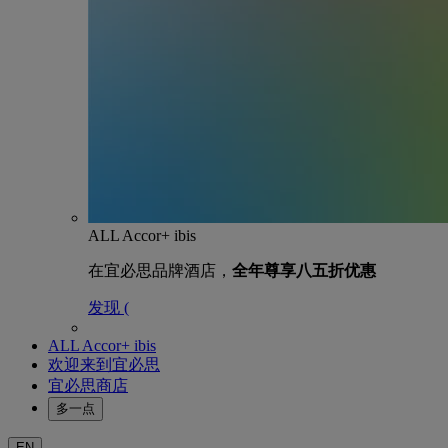
ALL Accor+ ibis
在宜必思品牌酒店，
全年尊享八五折优惠
发现 (
ALL Accor+ ibis
欢迎来到宜必思
宜必思商店
多一点
EN