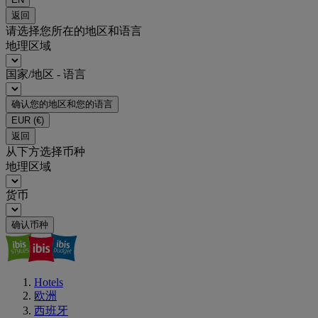
返回
请选择您所在的地区和语言
地理区域
国家/地区 - 语言
确认您的地区和您的语言
EUR
(€)
返回
从下方选择币种
地理区域
货币
确认币种
Hotels
欧洲
西班牙