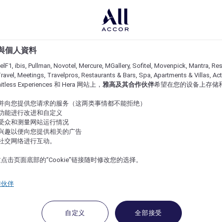
e 與個人資料
lF1, ibis, Pullman, Novotel, Mercure, MGallery, Sofitel, Movenpick, Mantra, Res
ravel, Meetings, Travelpros, Restaurants & Bars, Spa, Apartments & Villas, Acti
imitless Experiences 和 Hera 网站上，
雅高及其合作伙伴
希望在您的设备上存储
站并向您提供您请求的服务（这两类事情都不能拒绝）
的功能进行改进和自定义
站受众和测量网站运行情况
的兴趣以便向您提供相关的广告
与社交网络进行互动。
点击页面底部的“Cookie”链接随时修改您的选择。
作伙伴
自定义
全部接受