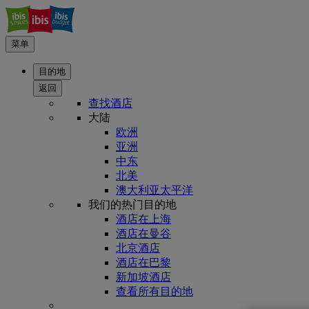
菜单
目的地
返回
查找酒店
大陆
欧洲
亚洲
中东
北美
澳大利亚太平洋
我们的热门目的地
酒店在上海
酒店在曼谷
北京酒店
酒店在巴黎
新加坡酒店
查看所有目的地