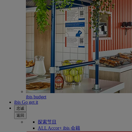
ibis budget
ibis Go get it
忠诚
返回
探索节目
ALL Accor+ ibis 会籍