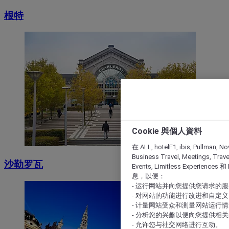
根特
Cookie 與個人資料
在 ALL, hotelF1, ibis, Pullman, No
Business Travel, Meetings, Travel
沙勒罗瓦
Events, Limitless Experience
息，以便：
- 运行网站并向您提供您请求的
- 对网站的功能进行改进和自定义
- 计量网站受众和测量网站运行
- 分析您的兴趣以便向您提供相
- 允许您与社交网络进行互动。