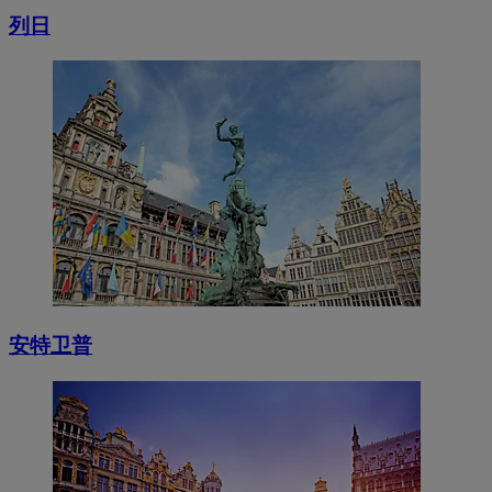
列日
安特卫普