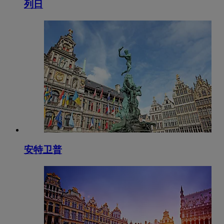
列日
安特卫普