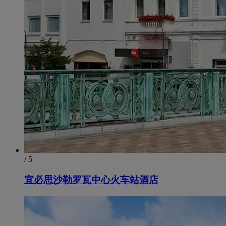
/ 5
宜必思沙勒罗瓦中心火车站酒店