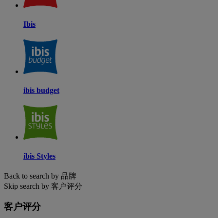
Ibis
ibis budget
ibis Styles
Back to search by 品牌
Skip search by 客户评分
客户评分