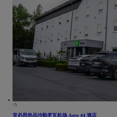
/ 5
宜必思尚品沙勒罗瓦机场 Aero 44 酒店