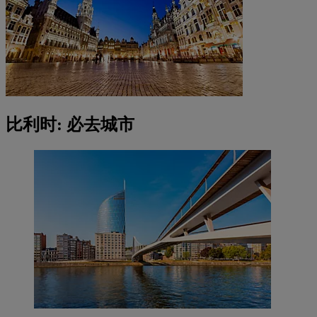
比利时: 必去城市