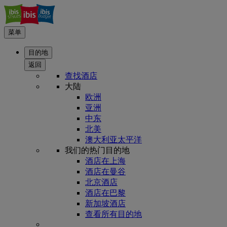
菜单
目的地
返回
查找酒店
大陆
欧洲
亚洲
中东
北美
澳大利亚太平洋
我们的热门目的地
酒店在上海
酒店在曼谷
北京酒店
酒店在巴黎
新加坡酒店
查看所有目的地