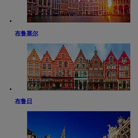
布鲁塞尔
布鲁日