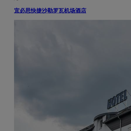
宜必思快捷沙勒罗瓦机场酒店