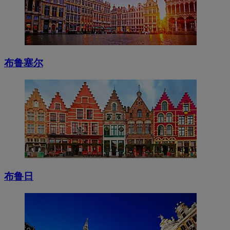
布鲁塞尔
布鲁日