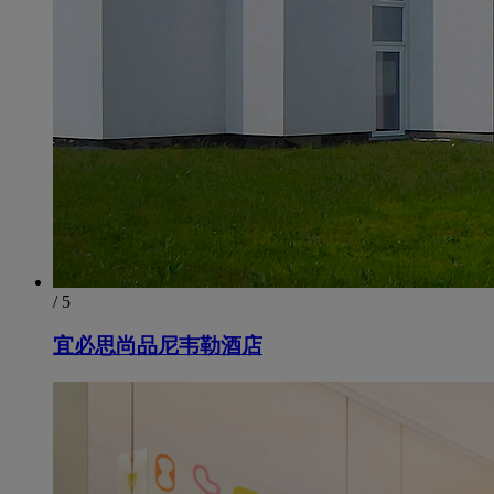
/ 5
宜必思尚品尼韦勒酒店