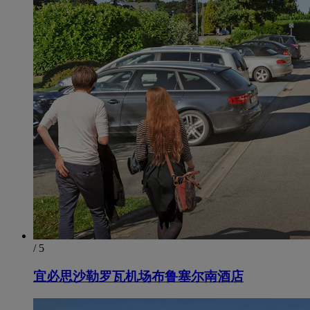
/ 5
宜必思沙勒罗瓦机场布鲁塞尔南酒店