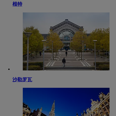
根特
沙勒罗瓦