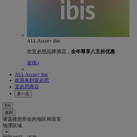
ALL Accor+ ibis
在宜必思品牌酒店，
全年尊享八五折优惠
发现 (
ALL Accor+ ibis
欢迎来到宜必思
宜必思商店
多一点
EN
返回
请选择您所在的地区和语言
地理区域