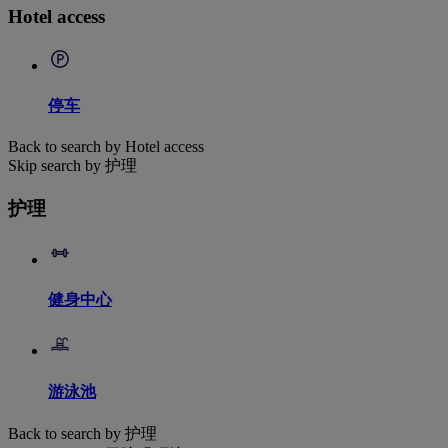
Hotel access
停车
Back to search by Hotel access
Skip search by 护理
护理
健身中心
游泳池
Back to search by 护理