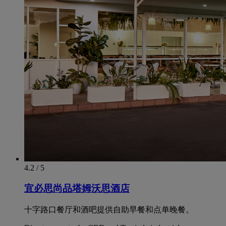
4.2 / 5
宜必思尚品塔姆沃思酒店
十字路口餐厅和酒吧提供自助早餐和点单晚餐。