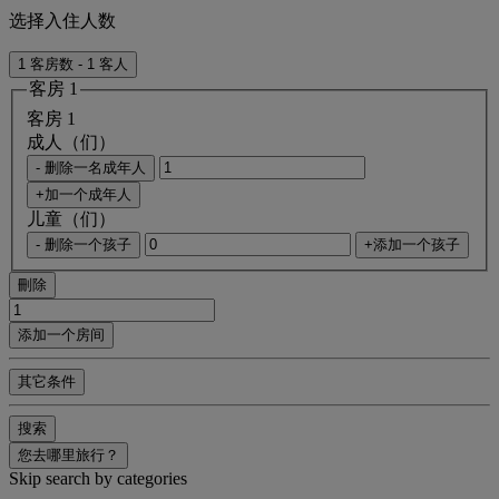
选择入住人数
1 客房数 - 1 客人
客房 1
客房 1
成人（们）
- 删除一名成年人
+加一个成年人
儿童（们）
- 删除一个孩子
+添加一个孩子
刪除
添加一个房间
其它条件
搜索
您去哪里旅行？
Skip search by categories