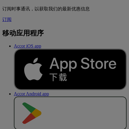
订阅时事通讯，以获取我们的最新优惠信息
订阅
移动应用程序
Accor iOS app
Accor Android app
去
商
店
下
载