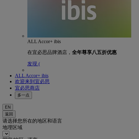
ALL Accor+ ibis
在宜必思品牌酒店，
全年尊享八五折优惠
发现 (
ALL Accor+ ibis
欢迎来到宜必思
宜必思商店
多一点
EN
返回
请选择您所在的地区和语言
地理区域