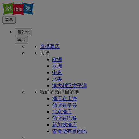
菜单
目的地
返回
查找酒店
大陆
欧洲
亚洲
中东
北美
澳大利亚太平洋
我们的热门目的地
酒店在上海
酒店在曼谷
北京酒店
酒店在巴黎
新加坡酒店
查看所有目的地