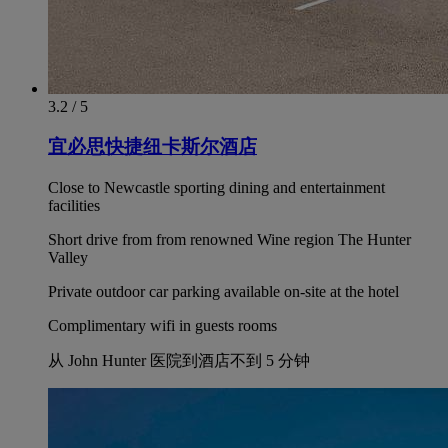
3.2 / 5
宜必思快捷纽卡斯尔酒店
Close to Newcastle sporting dining and entertainment
facilities
Short drive from from renowned Wine region The Hunter
Valley
Private outdoor car parking available on-site at the hotel
Complimentary wifi in guests rooms
从 John Hunter 医院到酒店不到 5 分钟