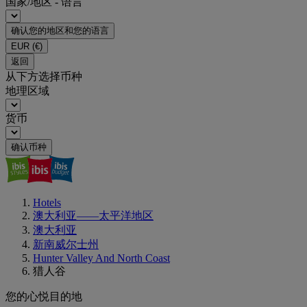
国家/地区 - 语言
确认您的地区和您的语言
EUR
(€)
返回
从下方选择币种
地理区域
货币
确认币种
Hotels
澳大利亚——太平洋地区
澳大利亚
新南威尔士州
Hunter Valley And North Coast
猎人谷
您的心悦目的地