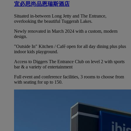
宜必思尚品恩瑞斯酒店
Situated in-between Long Jetty and The Entrance,
overlooking the beautiful Tuggerah Lakes.
Newly renovated in March 2024 with a custom, modern
design.
"Outside In" Kitchen / Café open for all day dining plus plus
indoor kids playground.
Access to Diggers The Entrance Club on level 2 with sports
bar & a variety of entertainment
Full event and conference facilities, 3 rooms to choose from
with seating for up to 150.