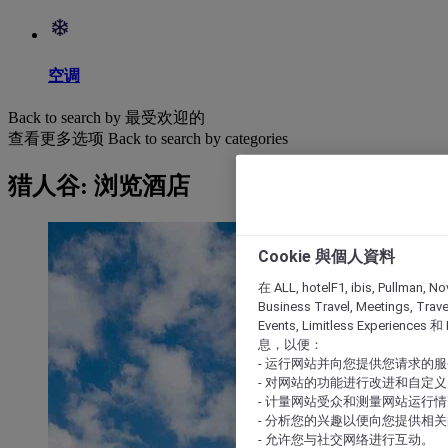
空调
Back to search by 最受欢迎的
查看更多选项
Back to search by categories
猎人谷: 浏览酒店
Cookie 與個人資料
在 ALL, hotelF1, ibis, Pullman, No
Business Travel, Meetings, Travel
Events, Limitless Experience
息，以便：
- 运行网站并向您提供您请求的
- 对网站的功能进行改进和自定义
- 计量网站受众和测量网站运行
- 分析您的兴趣以便向您提供相
- 允许您与社交网络进行互动。