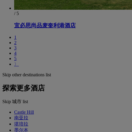
/ 5
宜必思尚品麦奎利港酒店
1
2
3
4
5
〉
Skip other destinations list
探索更多酒店
Skip 城市 list
Castle Hill
南亚拉
堪培拉
墨尔本