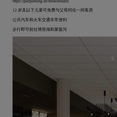
https://pairparking.de/ibiskonstanz
12 岁及以下儿童可免费与父母同住一间客房
公共汽车和火车交通非常便利
步行即可前往博登湖和莱茵河