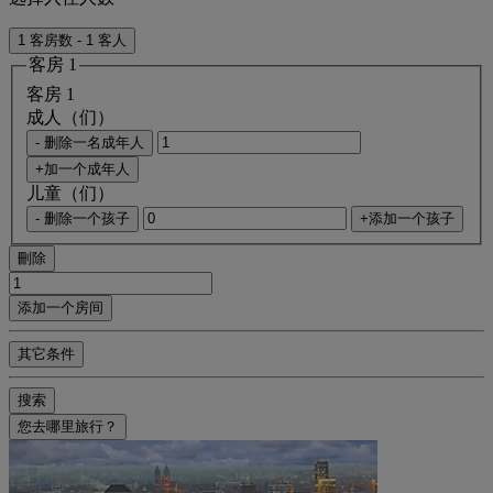
1 客房数 - 1 客人
客房 1
客房 1
成人（们）
- 删除一名成年人
+加一个成年人
儿童（们）
- 删除一个孩子
+添加一个孩子
刪除
添加一个房间
其它条件
搜索
您去哪里旅行？