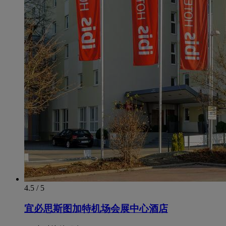
4.5 / 5
宜必思斯图加特机场会展中心酒店