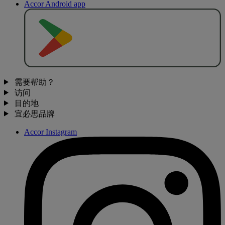
Accor Android app
去
商
店
下
载
需要帮助？
访问
目的地
宜必思品牌
Accor Instagram