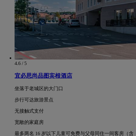
4.6 / 5
宜必思尚品图宾根酒店
坐落于老城区的大门口
步行可达旅游景点
无接触式支付
宽敞的家庭房
最多两名 16 岁以下儿童可免费与父母同住一间客房（含