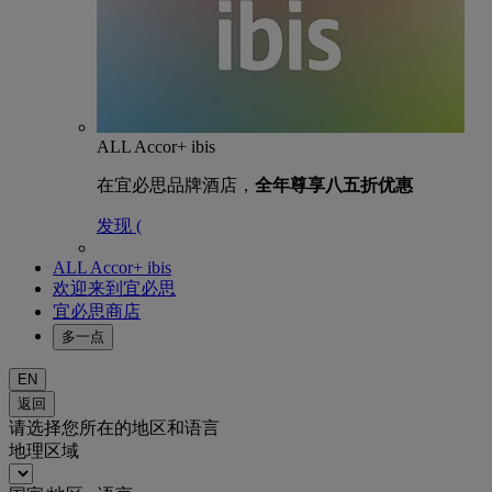
ALL Accor+ ibis
在宜必思品牌酒店，
全年尊享八五折优惠
发现 (
ALL Accor+ ibis
欢迎来到宜必思
宜必思商店
多一点
EN
返回
请选择您所在的地区和语言
地理区域