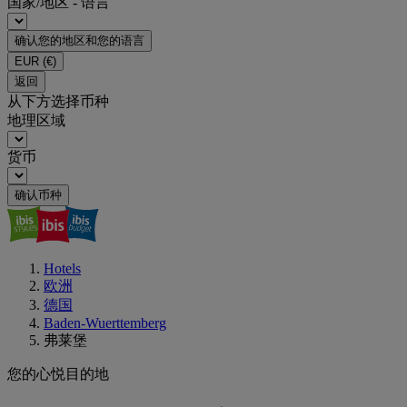
国家/地区 - 语言
确认您的地区和您的语言
EUR
(€)
返回
从下方选择币种
地理区域
货币
确认币种
Hotels
欧洲
德国
Baden-Wuerttemberg
弗莱堡
您的心悦目的地