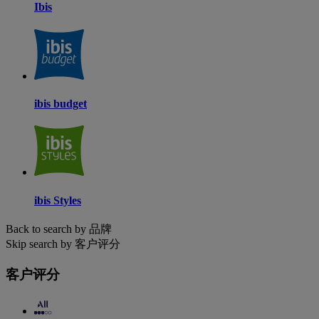
Ibis
ibis budget
ibis Styles
Back to search by 品牌
Skip search by 客户评分
客户评分