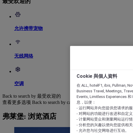
最受欢迎的
允许携带宠物
无线网络
Cookie 與個人資料
空调
在 ALL, hotelF1, ibis, Pullman, No
Business Travel, Meetings, Travel
Back to search by 最受欢迎的
Events, Limitless Experience
查看更多选项
Back to search by categories
息，以便：
- 运行网站并向您提供您请求的
- 对网站的功能进行改进和自定义
弗莱堡: 浏览酒店
- 计量网站受众和测量网站运行
- 分析您的兴趣以便向您提供相
- 允许您与社交网络进行互动。