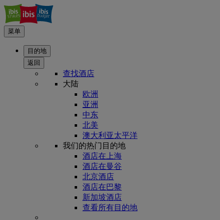
菜单
目的地
返回
查找酒店
大陆
欧洲
亚洲
中东
北美
澳大利亚太平洋
我们的热门目的地
酒店在上海
酒店在曼谷
北京酒店
酒店在巴黎
新加坡酒店
查看所有目的地