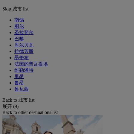
Skip 城市 list
南锡
图尔
圣拉斐尔
巴黎
库尔贝瓦
拉德芳斯
昂蒂布
法国的普瓦提埃
维勒潘特
里昂
鲁昂
鲁瓦西
Back to 城市 list
展开 (9)
Back to other destinations list