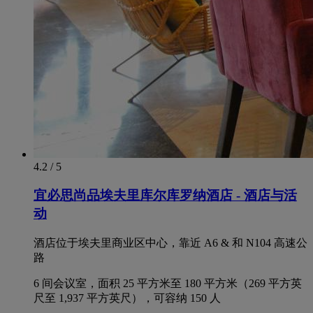
4.2 / 5
宜必思尚品埃夫里库尔库罗纳酒店 - 酒店与活
动
酒店位于埃夫里商业区中心，靠近 A6 & 和 N104 高速公
路
6 间会议室，面积 25 平方米至 180 平方米（269 平方英
尺至 1,937 平方英尺），可容纳 150 人