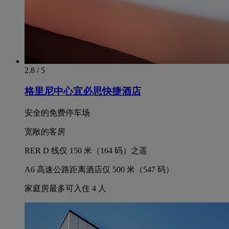
2.8 / 5
格里尼中心宜必思快捷酒店
安全的免费停车场
宽敞的客房
RER D 线仅 150 米（164 码）之遥
A6 高速公路距离酒店仅 500 米（547 码）
家庭房最多可入住 4 人