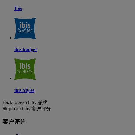
Ibis
ibis budget
ibis Styles
Back to search by 品牌
Skip search by 客户评分
客户评分