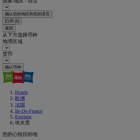
国家/地区 - 语言
确认您的地区和您的语言
EUR
(€)
返回
从下方选择币种
地理区域
货币
确认币种
Hotels
欧洲
法国
Ile-De-France
Essonne
埃夫里
您的心悦目的地