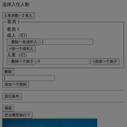
选择入住人数
1 客房数 - 1 客人
客房 1
客房 1
成人（们）
- 删除一名成年人
+加一个成年人
儿童（们）
- 删除一个孩子
+添加一个孩子
刪除
添加一个房间
其它条件
搜索
您去哪里旅行？