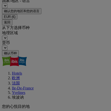
国家/地区 - 语言
确认您的地区和您的语言
EUR
(€)
返回
从下方选择币种
地理区域
货币
确认币种
Hotels
欧洲
法国
Ile-De-France
Yvelines
埃波讷
您的心悦目的地