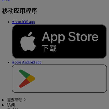
移动应用程序
Accor iOS app
Accor Android app
去
商
店
下
载
需要帮助？
访问