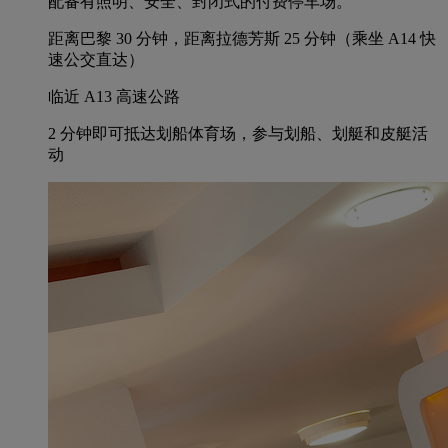
配备有照明、安全、封闭式的付费停车场。
距离巴黎 30 分钟，距离拉德芳斯 25 分钟（乘坐 A14 快
速公交直达）
临近 A13 高速公路
2 分钟即可抵达划船体育场，参与划船、划艇和皮艇活
动