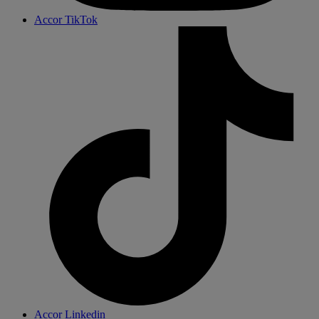
Accor TikTok
Accor Linkedin