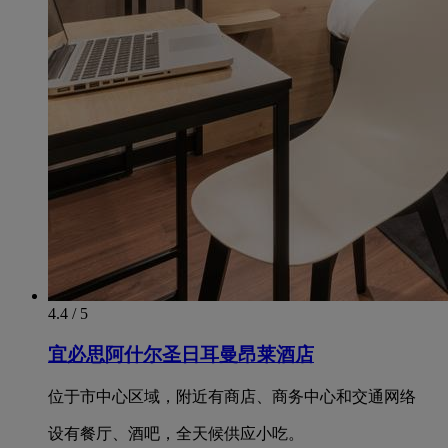
4.4 / 5
宜必思阿什尔圣日耳曼昂莱酒店
位于市中心区域，附近有商店、商务中心和交通网络
设有餐厅、酒吧，全天候供应小吃。