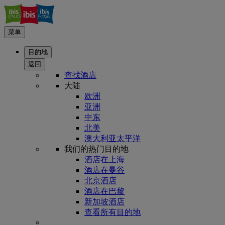
菜单
目的地
返回
查找酒店
大陆
欧洲
亚洲
中东
北美
澳大利亚太平洋
我们的热门目的地
酒店在上海
酒店在曼谷
北京酒店
酒店在巴黎
新加坡酒店
查看所有目的地