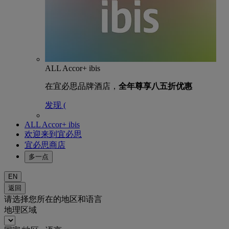
ALL Accor+ ibis
在宜必思品牌酒店，
全年尊享八五折优惠
发现 (
ALL Accor+ ibis
欢迎来到宜必思
宜必思商店
多一点
EN
返回
请选择您所在的地区和语言
地理区域