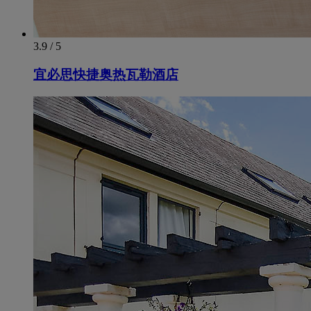
3.9 / 5
宜必思快捷奥热瓦勒酒店