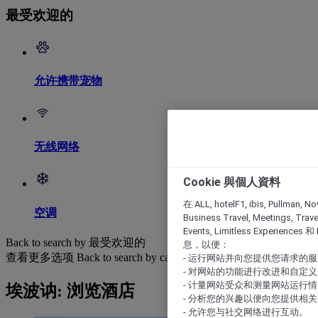
最受欢迎的
允许携带宠物
无线网络
Cookie 與個人資料
在 ALL, hotelF1, ibis, Pullman, No
空调
Business Travel, Meetings, Travel
Events, Limitless Experience
Back to search by 最受欢迎的
息，以便：
查看更多选项
Back to search by categories
- 运行网站并向您提供您请求的
- 对网站的功能进行改进和自定义
- 计量网站受众和测量网站运行
埃波讷: 浏览酒店
- 分析您的兴趣以便向您提供相
- 允许您与社交网络进行互动。