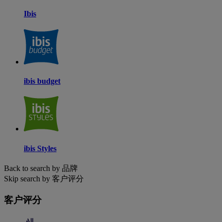
Ibis
ibis budget
ibis Styles
Back to search by 品牌
Skip search by 客户评分
客户评分