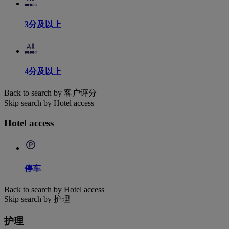
3分及以上
4分及以上
Back to search by 客户评分
Skip search by Hotel access
Hotel access
停车
Back to search by Hotel access
Skip search by 护理
护理