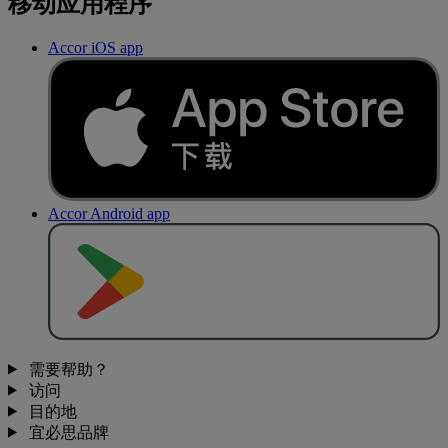
移动应用程序
Accor iOS app
Accor Android app
去
商
店
下
载
需要帮助？
访问
目的地
宜必思品牌