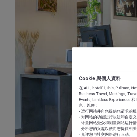
Cookie 與個人資料
在 ALL, hotelF1, ibis, Pullman, No
Business Travel, Meetings, Travel
Events, Limitless Experience
息，以便：
- 运行网站并向您提供您请求的
- 对网站的功能进行改进和自定义
- 计量网站受众和测量网站运行
- 分析您的兴趣以便向您提供相
- 允许您与社交网络进行互动。