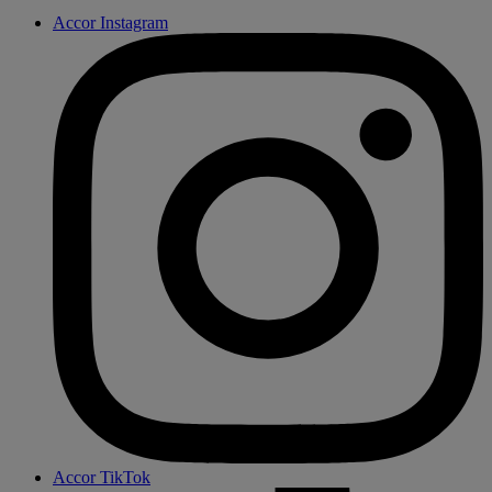
Accor Instagram
Accor TikTok