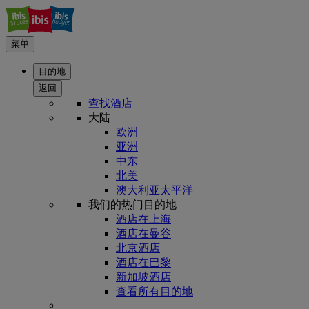
菜单
目的地
返回
查找酒店
大陆
欧洲
亚洲
中东
北美
澳大利亚太平洋
我们的热门目的地
酒店在上海
酒店在曼谷
北京酒店
酒店在巴黎
新加坡酒店
查看所有目的地