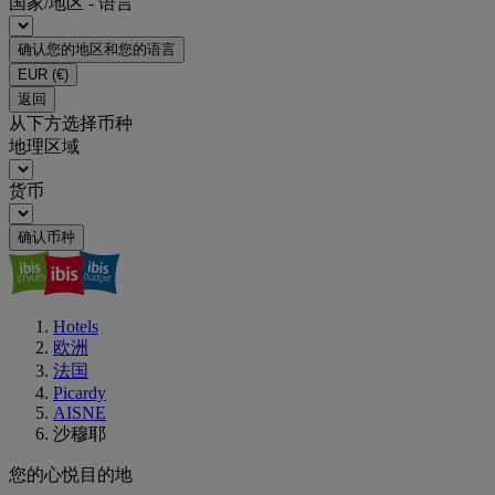
国家/地区 - 语言
确认您的地区和您的语言
EUR
(€)
返回
从下方选择币种
地理区域
货币
确认币种
Hotels
欧洲
法国
Picardy
AISNE
沙穆耶
您的心悦目的地