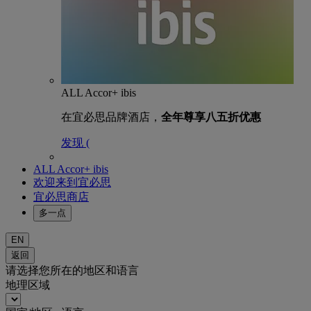
ALL Accor+ ibis
在宜必思品牌酒店，
全年尊享八五折优惠
发现 (
ALL Accor+ ibis
欢迎来到宜必思
宜必思商店
多一点
EN
返回
请选择您所在的地区和语言
地理区域