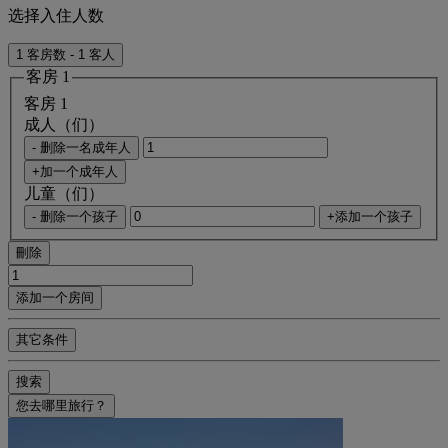
选择入住人数
1 客房数 - 1 客人
客房 1
客房 1
成人（们）
- 删除一名成年人
+加一个成年人
儿童（们）
- 删除一个孩子
+添加一个孩子
刪除
添加一个房间
其它条件
搜索
您去哪里旅行？