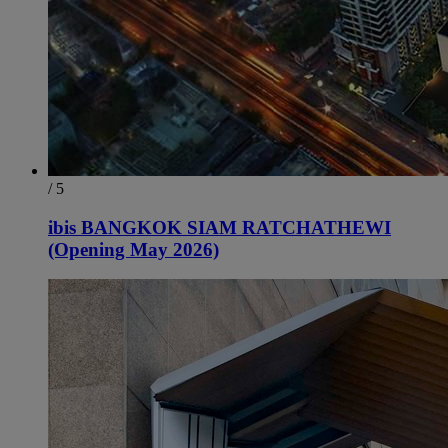
/ 5
ibis BANGKOK SIAM RATCHATHEWI
(Opening May 2026)