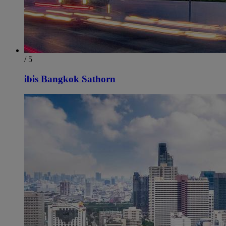
/ 5
ibis Bangkok Sathorn