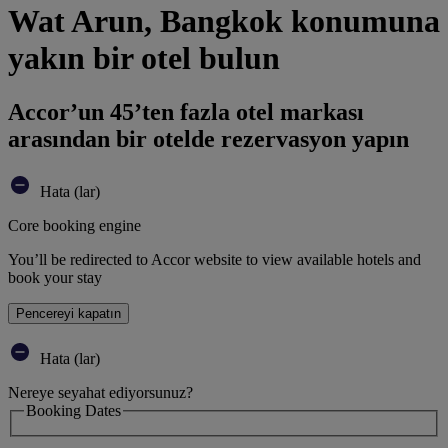
Wat Arun, Bangkok konumuna
yakın bir otel bulun
Accor’un 45’ten fazla otel markası
arasından bir otelde rezervasyon yapın
Hata (lar)
Core booking engine
You’ll be redirected to Accor website to view available hotels and
book your stay
Pencereyi kapatın
Hata (lar)
Nereye seyahat ediyorsunuz?
Booking Dates