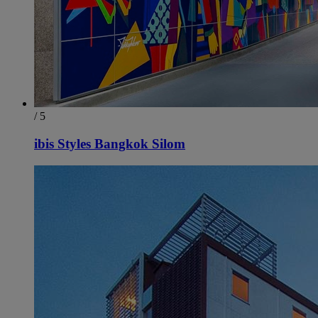
/ 5
ibis Styles Bangkok Silom