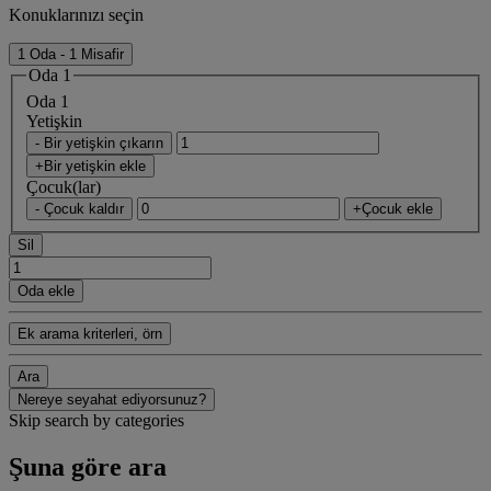
Konuklarınızı seçin
1 Oda - 1 Misafir
Oda 1
Oda 1
Yetişkin
- Bir yetişkin çıkarın
+Bir yetişkin ekle
Çocuk(lar)
- Çocuk kaldır
+Çocuk ekle
Sil
Oda ekle
Ek arama kriterleri, örn
Ara
Nereye seyahat ediyorsunuz?
Skip search by categories
Şuna göre ara