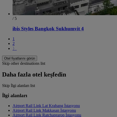
/ 5
ibis Styles Bangkok Sukhumvit 4
1
2
〉
Otel fiyatlarını görün
Skip other destinations list
Daha fazla otel keşfedin
Skip İlgi alanları list
İlgi alanları
Airport Rail Link Lat Krabang İstasyonu
Airport Rail Link Makkasan İstasyonu
Airport Rail Link Ratchaprarop İstasyonu