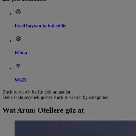
Evcil hayvan kabul edilir
Klima
Wi-Fi
Back to search by En çok arananlar
Daha fazla seçenek göster
Back to search by categories
Wat Arun: Otellere göz at