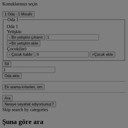
Konuklarınızı seçin
1 Oda - 1 Misafir
Oda 1
Oda 1
Yetişkin
- Bir yetişkin çıkarın
+Bir yetişkin ekle
Çocuk(lar)
- Çocuk kaldır
+Çocuk ekle
Sil
Oda ekle
Ek arama kriterleri, örn
Ara
Nereye seyahat ediyorsunuz?
Skip search by categories
Şuna göre ara