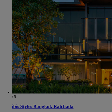
/ 5
ibis Styles Bangkok Ratchada