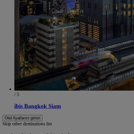
/ 5
ibis Bangkok Siam
Otel fiyatlarını görün
Skip other destinations list