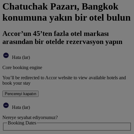
Chatuchak Pazarı, Bangkok
konumuna yakın bir otel bulun
Accor’un 45’ten fazla otel markası
arasından bir otelde rezervasyon yapın
Hata (lar)
Core booking engine
You’ll be redirected to Accor website to view available hotels and
book your stay
Pencereyi kapatın
Hata (lar)
Nereye seyahat ediyorsunuz?
Booking Dates