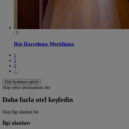
/ 5
Ibis Barcelona Meridiana
1
2
3
〉
Otel fiyatlarını görün
Skip other destinations list
Daha fazla otel keşfedin
Skip İlgi alanları list
İlgi alanları