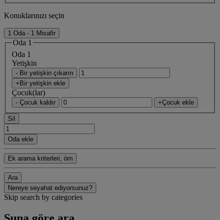
Konuklarınızı seçin
1 Oda - 1 Misafir
Oda 1
Oda 1
Yetişkin
- Bir yetişkin çıkarın
+Bir yetişkin ekle
Çocuk(lar)
- Çocuk kaldır
+Çocuk ekle
Sil
Oda ekle
Ek arama kriterleri, örn
Ara
Nereye seyahat ediyorsunuz?
Skip search by categories
Şuna göre ara