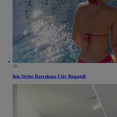
/ 5
ibis Styles Barcelona City Bogatell