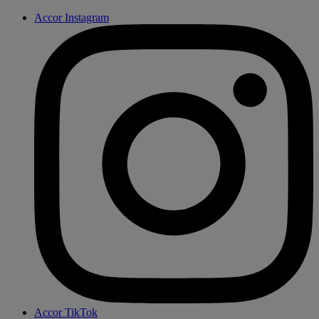
Accor Instagram
Accor TikTok