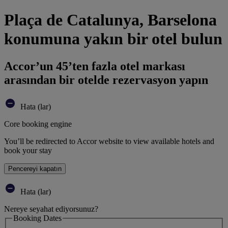
Plaça de Catalunya, Barselona
konumuna yakın bir otel bulun
Accor’un 45’ten fazla otel markası
arasından bir otelde rezervasyon yapın
Hata (lar)
Core booking engine
You’ll be redirected to Accor website to view available hotels and
book your stay
Pencereyi kapatın
Hata (lar)
Nereye seyahat ediyorsunuz?
Booking Dates