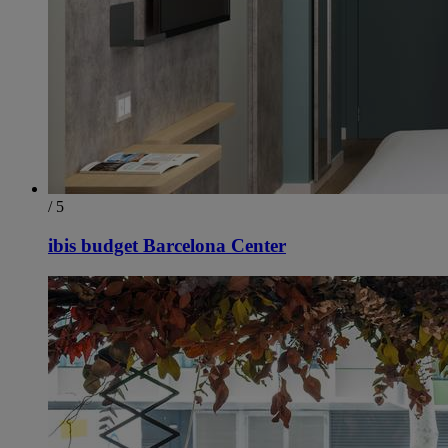
/ 5
ibis budget Barcelona Center