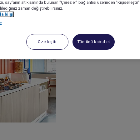
izi, sayfanın alt kısmında bulunan "Çerezler" bağlantısı üzerinden "Kişiselleşti
dilediğiniz zaman değiştirebilirsiniz.
a bilgi
ız
Özelleştir
Tümünü kabul et