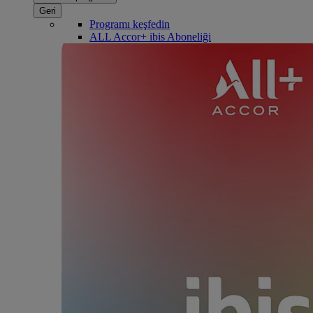
Geri
Programı keşfedin
ALL Accor+ ibis Aboneliği