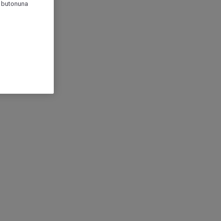
r" butonuna