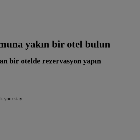
muna yakın bir otel bulun
an bir otelde rezervasyon yapın
ok your stay