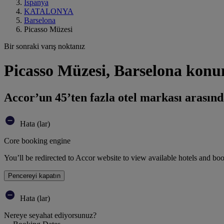
İspanya
KATALONYA
Barselona
Picasso Müzesi
Bir sonraki varış noktanız
Picasso Müzesi, Barselona konu
Accor’un 45’ten fazla otel markası arasınd
Hata (lar)
Core booking engine
You’ll be redirected to Accor website to view available hotels and bo
Pencereyi kapatın
Hata (lar)
Nereye seyahat ediyorsunuz?