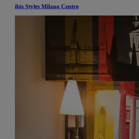
ibis Styles Milano Centro