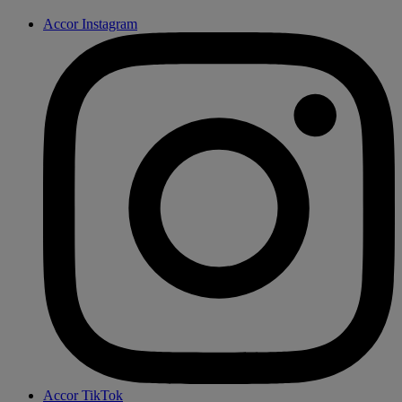
Accor Instagram
Accor TikTok