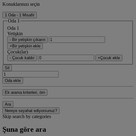
Konuklarınızı seçin
1 Oda - 1 Misafir
Oda 1
Oda 1
Yetişkin
- Bir yetişkin çıkarın
+Bir yetişkin ekle
Çocuk(lar)
- Çocuk kaldır
+Çocuk ekle
Sil
Oda ekle
Ek arama kriterleri, örn
Ara
Nereye seyahat ediyorsunuz?
Skip search by categories
Şuna göre ara