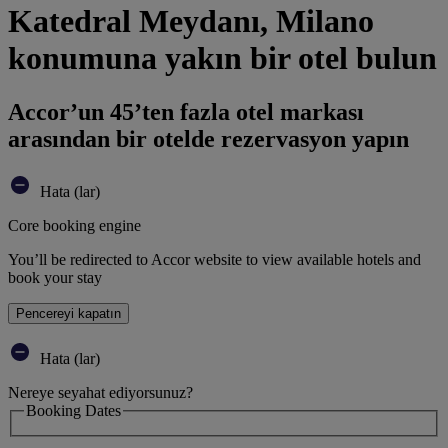
Katedral Meydanı, Milano
konumuna yakın bir otel bulun
Accor’un 45’ten fazla otel markası
arasından bir otelde rezervasyon yapın
Hata (lar)
Core booking engine
You’ll be redirected to Accor website to view available hotels and
book your stay
Pencereyi kapatın
Hata (lar)
Nereye seyahat ediyorsunuz?
Booking Dates