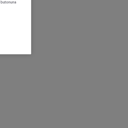
r" butonuna