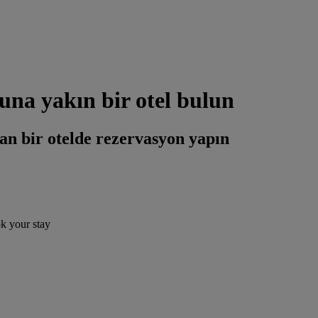
na yakın bir otel bulun
an bir otelde rezervasyon yapın
ok your stay