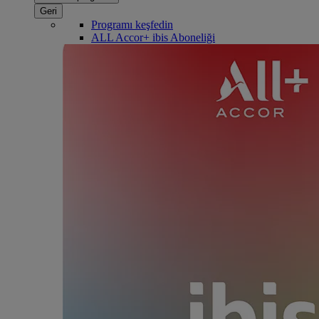
Geri
Programı keşfedin
ALL Accor+ ibis Aboneliği