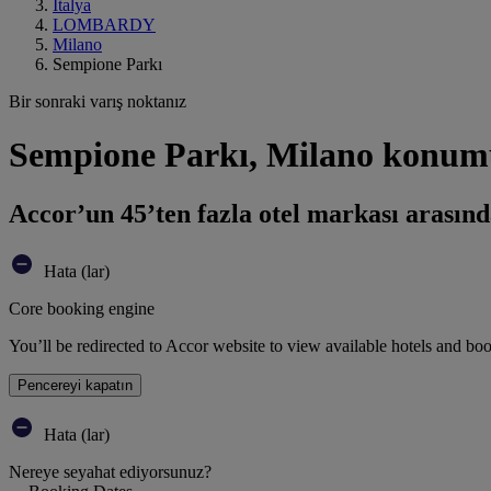
İtalya
LOMBARDY
Milano
Sempione Parkı
Bir sonraki varış noktanız
Sempione Parkı, Milano konumu
Accor’un 45’ten fazla otel markası arasınd
Hata (lar)
Core booking engine
You’ll be redirected to Accor website to view available hotels and bo
Pencereyi kapatın
Hata (lar)
Nereye seyahat ediyorsunuz?