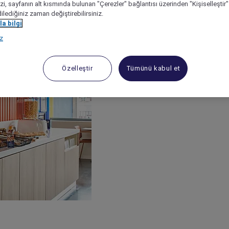
izi, sayfanın alt kısmında bulunan "Çerezler" bağlantısı üzerinden "Kişiselleşti
dilediğiniz zaman değiştirebilirsiniz.
a bilgi
ız
Özelleştir
Tümünü kabul et