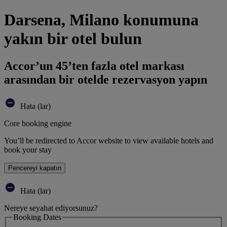
Darsena, Milano konumuna
yakın bir otel bulun
Accor’un 45’ten fazla otel markası
arasından bir otelde rezervasyon yapın
Hata (lar)
Core booking engine
You’ll be redirected to Accor website to view available hotels and
book your stay
Pencereyi kapatın
Hata (lar)
Nereye seyahat ediyorsunuz?
Booking Dates