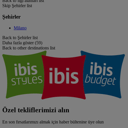
Back to İlgi alanları list
Skip Şehirler list
Şehirler
Milano
Back to Şehirler list
Daha fazla göster (59)
Back to other destinations list
Özel tekliflerimizi alın
En son fırsatlarımızı almak için haber bültenine üye olun