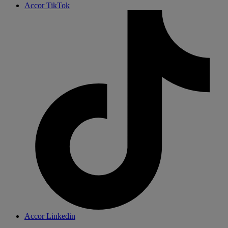
Accor TikTok
Accor Linkedin