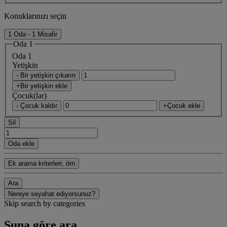
Konuklarınızı seçin
1 Oda - 1 Misafir
Oda 1
Oda 1
Yetişkin
- Bir yetişkin çıkarın
+Bir yetişkin ekle
Çocuk(lar)
- Çocuk kaldır
+Çocuk ekle
Sil
Oda ekle
Ek arama kriterleri, örn
Ara
Nereye seyahat ediyorsunuz?
Skip search by categories
Şuna göre ara