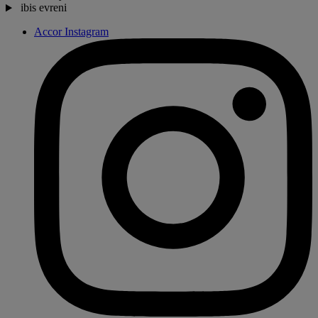
ibis evreni
Accor Instagram