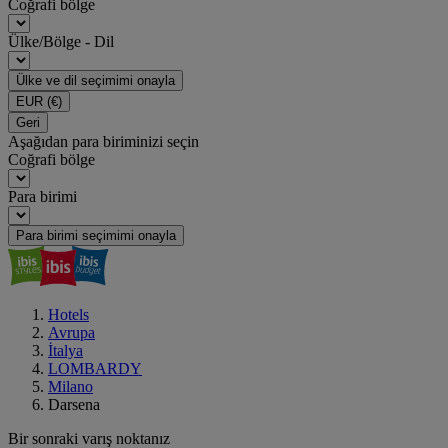
Coğrafi bölge
Ülke/Bölge - Dil
Ülke ve dil seçimimi onayla
EUR
(€)
Geri
Aşağıdan para biriminizi seçin
Coğrafi bölge
Para birimi
Para birimi seçimimi onayla
Hotels
Avrupa
İtalya
LOMBARDY
Milano
Darsena
Bir sonraki varış noktanız