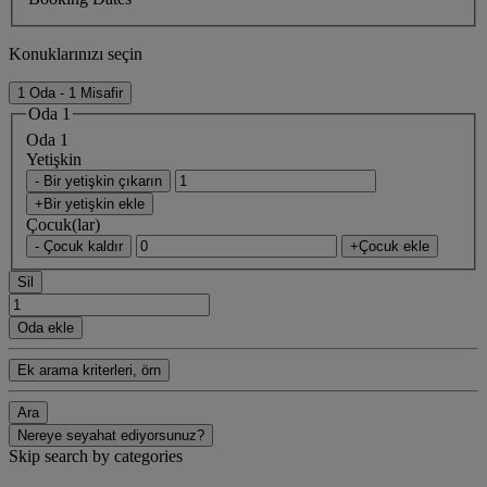
Konuklarınızı seçin
1 Oda - 1 Misafir
Oda 1
Oda 1
Yetişkin
- Bir yetişkin çıkarın
+Bir yetişkin ekle
Çocuk(lar)
- Çocuk kaldır
+Çocuk ekle
Sil
Oda ekle
Ek arama kriterleri, örn
Ara
Nereye seyahat ediyorsunuz?
Skip search by categories