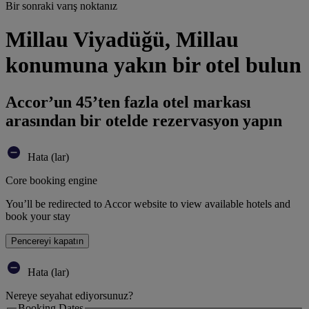
Bir sonraki varış noktanız
Millau Viyadüğü, Millau
konumuna yakın bir otel bulun
Accor’un 45’ten fazla otel markası
arasından bir otelde rezervasyon yapın
Hata (lar)
Core booking engine
You’ll be redirected to Accor website to view available hotels and
book your stay
Pencereyi kapatın
Hata (lar)
Nereye seyahat ediyorsunuz?
Booking Dates