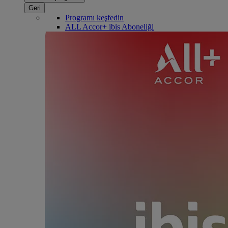
Geri
Programı keşfedin
ALL Accor+ ibis Aboneliği