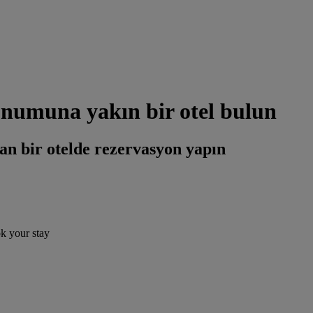
numuna yakın bir otel bulun
an bir otelde rezervasyon yapın
ok your stay