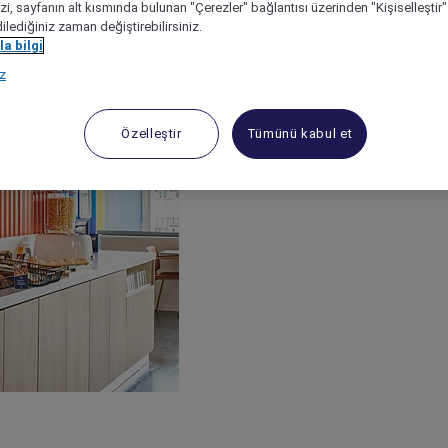
izi, sayfanın alt kısmında bulunan "Çerezler" bağlantısı üzerinden "Kişiselleşti
dilediğiniz zaman değiştirebilirsiniz.
a bilgi
ız
Özelleştir
Tümünü kabul et