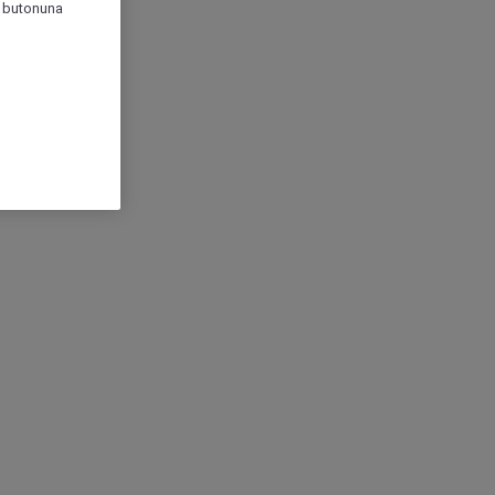
r" butonuna