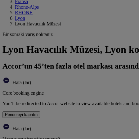
Fransa
Rhone-Alps
RHONE
Lyon
Lyon Havacılık Müzesi
Bir sonraki varış noktanız
Lyon Havacılık Müzesi, Lyon ko
Accor’un 45’ten fazla otel markası arasınd
Hata (lar)
Core booking engine
You’ll be redirected to Accor website to view available hotels and bo
Pencereyi kapatın
Hata (lar)