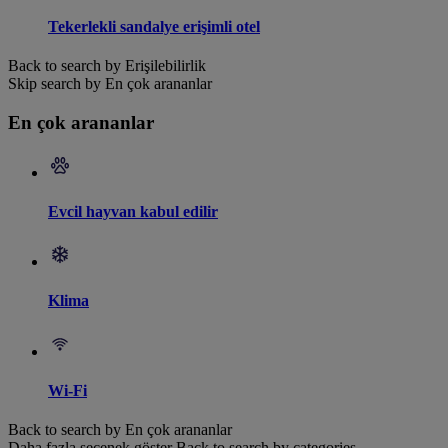
Tekerlekli sandalye erişimli otel
Back to search by Erişilebilirlik
Skip search by En çok arananlar
En çok arananlar
Evcil hayvan kabul edilir
Klima
Wi-Fi
Back to search by En çok arananlar
Daha fazla seçenek göster
Back to search by categories