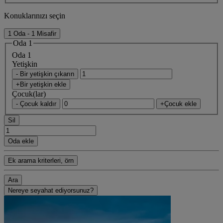
Konuklarınızı seçin
1 Oda - 1 Misafir
Oda 1
Oda 1
Yetişkin
- Bir yetişkin çıkarın
+Bir yetişkin ekle
Çocuk(lar)
- Çocuk kaldır
+Çocuk ekle
Sil
Oda ekle
Ek arama kriterleri, örn
Ara
Nereye seyahat ediyorsunuz?