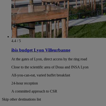
4.4 / 5
ibis budget Lyon Villeurbanne
At the gates of Lyon, direct access by the ring road
Close to the scientific area of Doua and INSA Lyon
All-you-can-eat, varied buffet breakfast
24-hour reception
A committed approach to CSR
Skip other destinations list