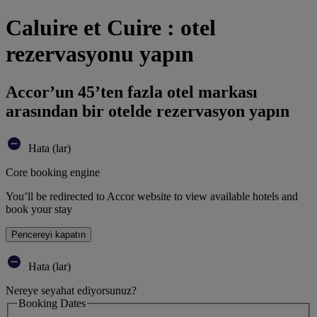
Caluire et Cuire : otel
rezervasyonu yapın
Accor’un 45’ten fazla otel markası
arasından bir otelde rezervasyon yapın
Hata (lar)
Core booking engine
You’ll be redirected to Accor website to view available hotels and
book your stay
Pencereyi kapatın
Hata (lar)
Nereye seyahat ediyorsunuz?
Booking Dates