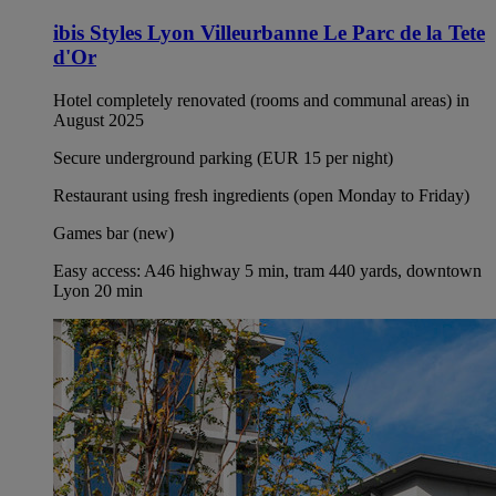
ibis Styles Lyon Villeurbanne Le Parc de la Tete
d'Or
Hotel completely renovated (rooms and communal areas) in
August 2025
Secure underground parking (EUR 15 per night)
Restaurant using fresh ingredients (open Monday to Friday)
Games bar (new)
Easy access: A46 highway 5 min, tram 440 yards, downtown
Lyon 20 min