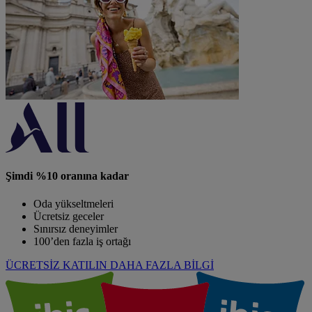
Şimdi %10 oranına kadar
Oda yükseltmeleri
Ücretsiz geceler
Sınırsız deneyimler
100’den fazla iş ortağı
ÜCRETSİZ KATILIN
DAHA FAZLA BİLGİ