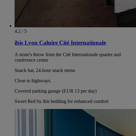
4.2 / 5
ibis Lyon Caluire Cité Internationale
A stone's throw from the Cité Internationale quarter and
conference center
Snack bar, 24-hour snack menu
Close to highways.
Covered parking garage (EUR 13 per day)
Sweet Bed by ibis bedding for enhanced comfort