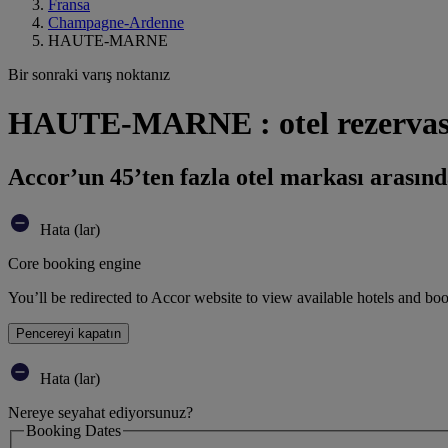
Fransa
Champagne-Ardenne
HAUTE-MARNE
Bir sonraki varış noktanız
HAUTE-MARNE : otel rezervas
Accor’un 45’ten fazla otel markası arasınd
Hata (lar)
Core booking engine
You’ll be redirected to Accor website to view available hotels and bo
Pencereyi kapatın
Hata (lar)
Nereye seyahat ediyorsunuz?
Booking Dates