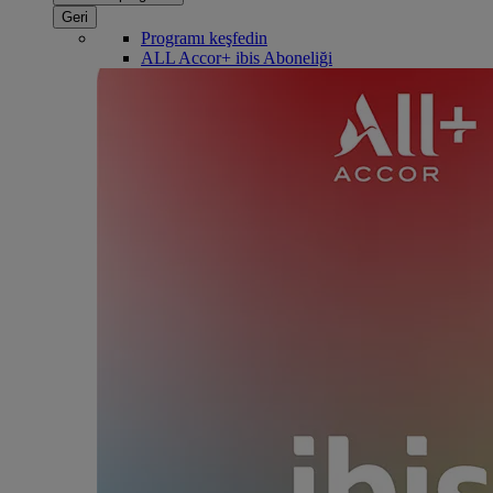
Geri
Programı keşfedin
ALL Accor+ ibis Aboneliği