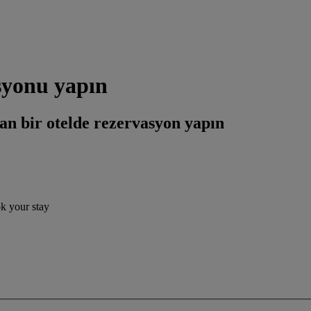
yonu yapın
an bir otelde rezervasyon yapın
ok your stay