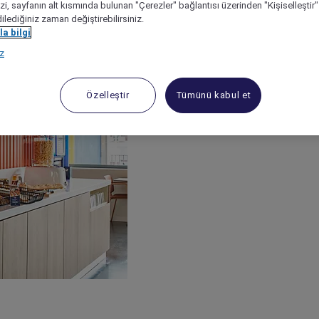
izi, sayfanın alt kısmında bulunan "Çerezler" bağlantısı üzerinden "Kişiselleşti
dilediğiniz zaman değiştirebilirsiniz.
a bilgi
ız
Özelleştir
Tümünü kabul et