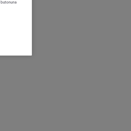
r" butonuna