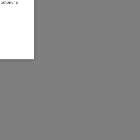
r" butonuna