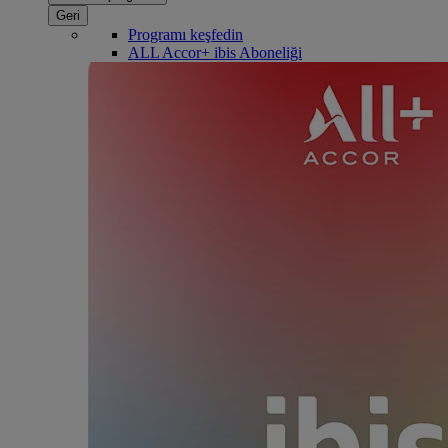
Geri
Programı keşfedin
ALL Accor+ ibis Aboneliği