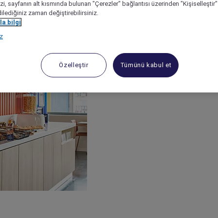
izi, sayfanın alt kısmında bulunan "Çerezler" bağlantısı üzerinden "Kişiselleşti
dilediğiniz zaman değiştirebilirsiniz.
a bilgi
ız
Özelleştir
Tümünü kabul et