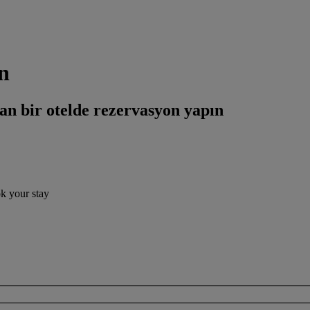
n
an bir otelde rezervasyon yapın
ok your stay