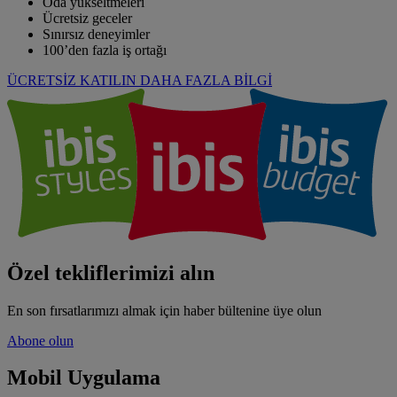
Oda yükseltmeleri
Ücretsiz geceler
Sınırsız deneyimler
100’den fazla iş ortağı
ÜCRETSİZ KATILIN
DAHA FAZLA BİLGİ
Özel tekliflerimizi alın
En son fırsatlarımızı almak için haber bültenine üye olun
Abone olun
Mobil Uygulama