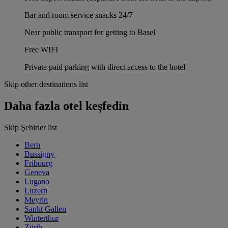
Bar and room service snacks 24/7
Near public transport for getting to Basel
Free WIFI
Private paid parking with direct access to the hotel
Skip other destinations list
Daha fazla otel keşfedin
Skip Şehirler list
Bern
Bussigny
Fribourg
Geneva
Lugano
Luzern
Meyrin
Sankt Gallen
Winterthur
Zürih