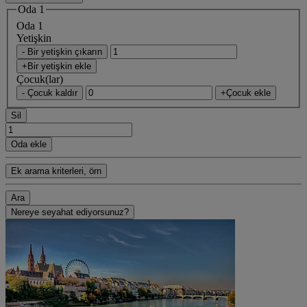
Oda 1
Oda 1
Yetişkin
- Bir yetişkin çıkarın
+Bir yetişkin ekle
Çocuk(lar)
- Çocuk kaldır
+Çocuk ekle
Sil
Oda ekle
Ek arama kriterleri, örn
Ara
Nereye seyahat ediyorsunuz?