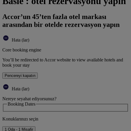
Basle : otel rezervasyonu yapın
Accor’un 45’ten fazla otel markası
arasından bir otelde rezervasyon yapın
Hata (lar)
Core booking engine
You’ll be redirected to Accor website to view available hotels and
book your stay
Pencereyi kapatın
Hata (lar)
Nereye seyahat ediyorsunuz?
Booking Dates
Konuklarınızı seçin
1 Oda - 1 Misafir