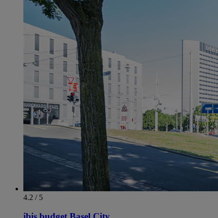
4.2 / 5
ibis budget Basel City