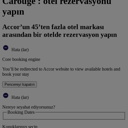
Carouge : otel rezervasyonu
yapın
Accor’un 45’ten fazla otel markası
arasından bir otelde rezervasyon yapın
Hata (lar)
Core booking engine
You’ll be redirected to Accor website to view available hotels and
book your stay
Pencereyi kapatın
Hata (lar)
Nereye seyahat ediyorsunuz?
Booking Dates
Konuklarınızı seçin