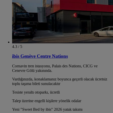
4.3 / 5
ibis Genève Centre Nations
Cornavin tren istasyonu, Palais des Nations, CICG ve
Cenevre Gölü yakınında.
Vardığınızda, konaklamanız boyunca geçerli olacak ücretsiz
toplu taşıma bileti sunulacaktır
Tesiste yeraltı otoparkı, ücretli
Talep üzerine engelli kişilere yönelik odalar
Yeni "Sweet Bed by ibis" 2026 yatak takımı