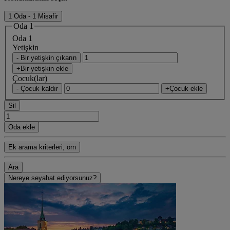
1 Oda - 1 Misafir
Oda 1
Oda 1
Yetişkin
- Bir yetişkin çıkarın
+Bir yetişkin ekle
Çocuk(lar)
- Çocuk kaldır
+Çocuk ekle
Sil
Oda ekle
Ek arama kriterleri, örn
Ara
Nereye seyahat ediyorsunuz?