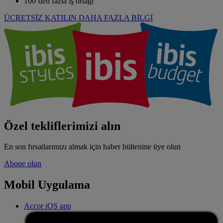
100’den fazla iş ortağı
ÜCRETSİZ KATILIN
DAHA FAZLA BİLGİ
Özel tekliflerimizi alın
En son fırsatlarımızı almak için haber bültenine üye olun
Abone olun
Mobil Uygulama
Accor iOS app