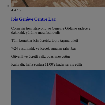
4.4 / 5
ibis Genève Centre Lac
Cornavin tren istasyonu ve Cenevre Gölü'ne sadece 2
dakikalık yürüme mesafesindedir
Tüm konuklar için ücretsiz toplu taşıma bileti
7/24 atıştırmalık ve içecek sunulan rahat bar
Güvenli ve ücretli valiz odası mevcuttur
Kahvaltı, hafta sonları 11:00'e kadar servis edilir