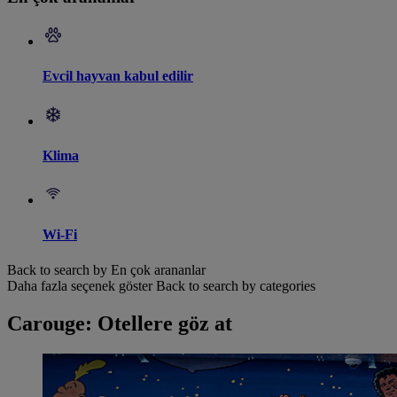
Evcil hayvan kabul edilir
Klima
Wi-Fi
Back to search by En çok arananlar
Daha fazla seçenek göster
Back to search by categories
Carouge: Otellere göz at