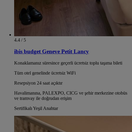
4.4 / 5
ibis budget Geneve Petit Lancy
Konaklamanız süresince geçerli ücretsiz toplu taşıma bileti
Tüm otel genelinde ücretsiz WiFi
Resepsiyon 24 saat açıktır
Havalimanına, PALEXPO, CICG ve şehir merkezine otobüs
ve tramvay ile doğrudan erişim
Sertifikalı Yeşil Anahtar