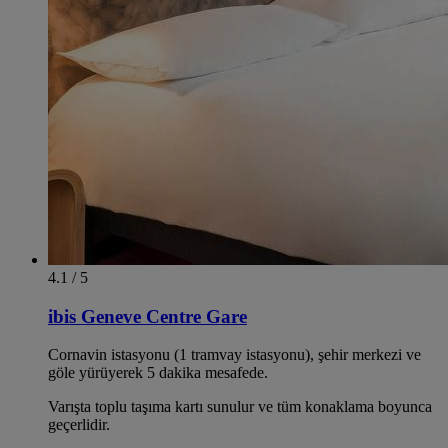
4.1 / 5
ibis Geneve Centre Gare
Cornavin istasyonu (1 tramvay istasyonu), şehir merkezi ve
göle yürüyerek 5 dakika mesafede.
Varışta toplu taşıma kartı sunulur ve tüm konaklama boyunca
geçerlidir.