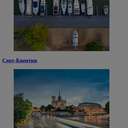
Сент-Квентин