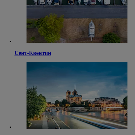
Сент-Квентин