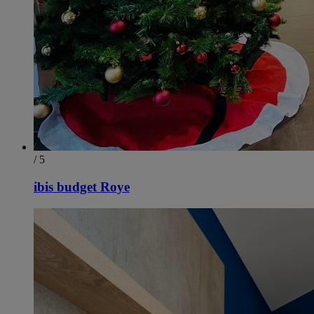
/ 5
ibis budget Roye