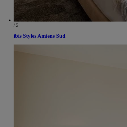
/ 5
ibis Styles Amiens Sud