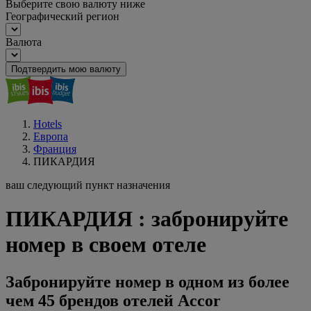
Выберите свою валюту ниже
Географический регион
Валюта
Подтвердить мою валюту
Hotels
Европа
Франция
ПИКАРДИЯ
ваш следующий пункт назначения
ПИКАРДИЯ : забронируйте
номер в своем отеле
Забронируйте номер в одном из более
чем 45 брендов отелей Accor