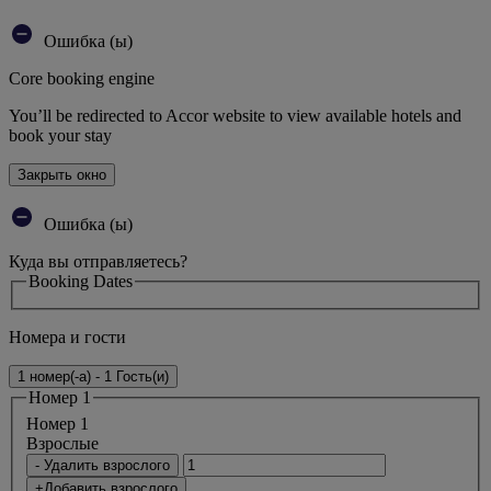
Ошибка (ы)
Core booking engine
You’ll be redirected to Accor website to view available hotels and
book your stay
Закрыть окно
Ошибка (ы)
Куда вы отправляетесь?
Booking Dates
Номера и гости
1 номер(-а) - 1 Гость(и)
Номер 1
Номер 1
Bзрослые
- Удалить взрослого
+Добавить взрослого