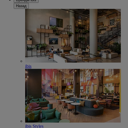
Назад
ibis
ibis Styles