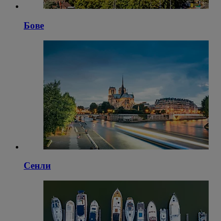
Бове
Сенли