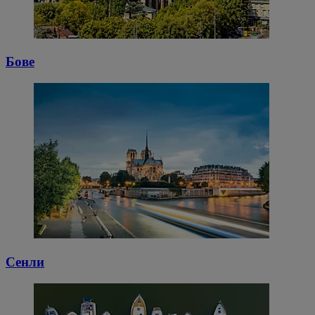
Бове
Сенли