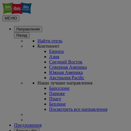
МЕНЮ
Направления
Назад
Найти отель
Континент
Европа
Азия
Средний Восток
Северная Америка
Южная Америка
Австралия Pacific
Наши лучшие направления
Барселоне
Париже
Праге
Берлине
Посмотреть все направления
Предложения
Бренды ibis