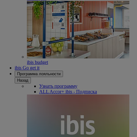
ibis budget
ibis Go get it
Программа лояльности
Назад
Узнать программу
ALL Accor+ ibis - Подписка