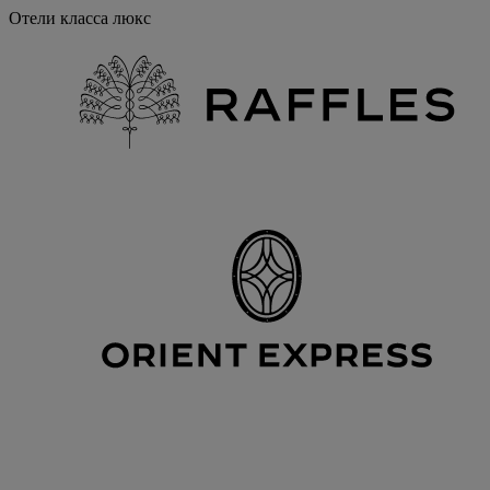
Отели класса люкс