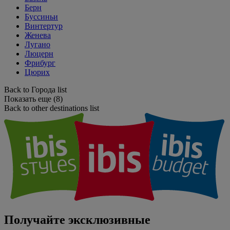
Берн
Буссиньи
Винтертур
Женева
Лугано
Люцерн
Фрибург
Цюрих
Back to Города list
Показать еще (8)
Back to other destinations list
Получайте эксклюзивные