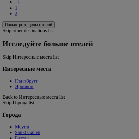
〈
1
2
Посмотреть цены отелей
Skip other destinations list
Исследуйте больше отелей
Skip Интересные места list
Интересные места
Глаттбругг
Эрликон
Back to Интересные места list
Skip Города list
Города
Meyrin
Sankt Gallen
Базель