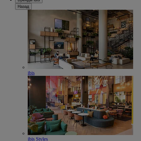
Назад
ibis
ibis Styles