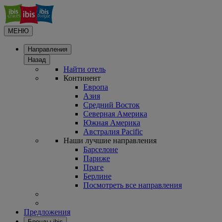
МЕНЮ
Направления
Назад
Найти отель
Континент
Европа
Азия
Средний Восток
Северная Америка
Южная Америка
Австралия Pacific
Наши лучшие направления
Барселоне
Париже
Праге
Берлине
Посмотреть все направления
Предложения
Бренды ibis