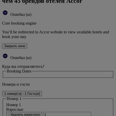
чем 45 брендов отелей Accor
Ошибка (ы)
Core booking engine
You’ll be redirected to Accor website to view available hotels and
book your stay
Закрыть окно
Ошибка (ы)
Куда вы отправляетесь?
Booking Dates
Номера и гости
1 номер(-а) - 1 Гость(и)
Номер 1
Номер 1
Bзрослые
- Удалить взрослого