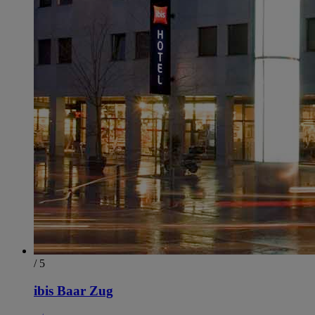
/ 5
ibis Baar Zug