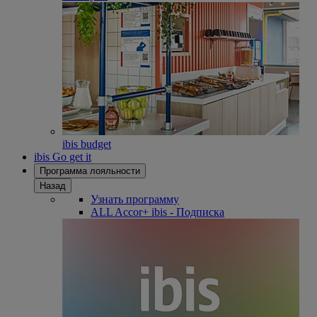
ibis budget
ibis Go get it
Программа лояльности
Назад
Узнать программу
ALL Accor+ ibis - Подписка