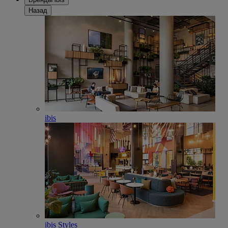
Назад
ibis
ibis Styles