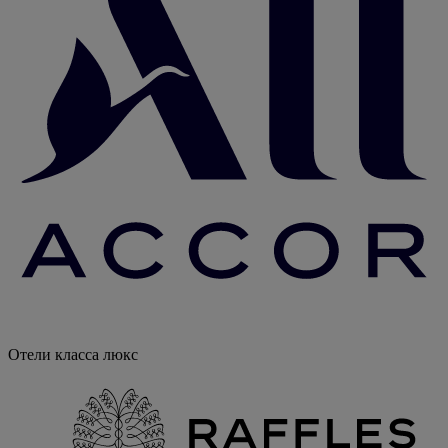
Отели класса люкс