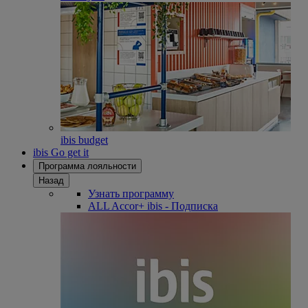
ibis budget
ibis Go get it
Программа лояльности
Назад
Узнать программу
ALL Accor+ ibis - Подписка