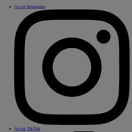
Accor Instagram
Accor TikTok