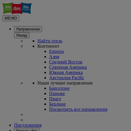
МЕНЮ
Направления
Назад
Найти отель
Континент
Европа
Азия
Средний Восток
Северная Америка
Южная Америка
Австралия Pacific
Наши лучшие направления
Барселоне
Париже
Праге
Берлине
Посмотреть все направления
Предложения
Бренды ibis