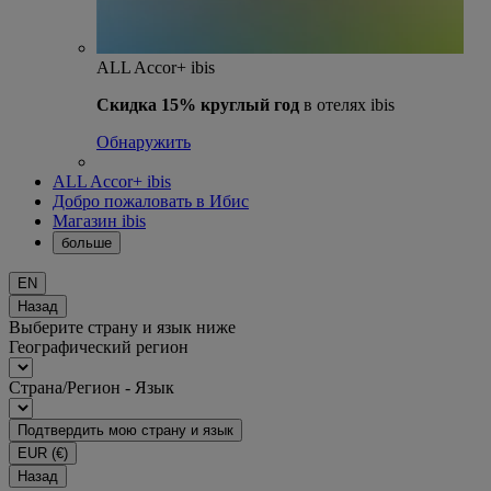
ALL Accor+ ibis
Скидка 15% круглый год
в отелях ibis
Обнаружить
ALL Accor+ ibis
Добро пожаловать в Ибис
Магазин ibis
больше
EN
Назад
Выберите страну и язык ниже
Географический регион
Страна/Регион - Язык
Подтвердить мою страну и язык
EUR
(€)
Назад