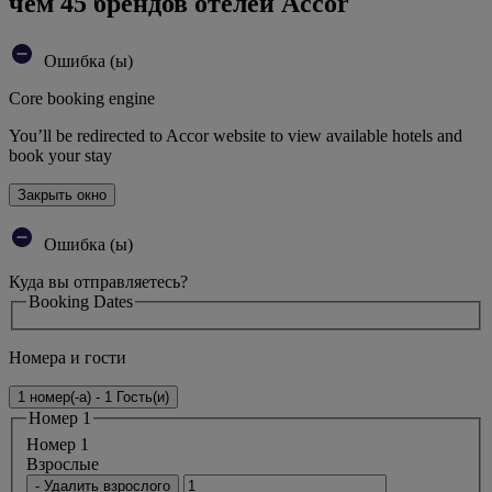
чем 45 брендов отелей Accor
Ошибка (ы)
Core booking engine
You’ll be redirected to Accor website to view available hotels and
book your stay
Закрыть окно
Ошибка (ы)
Куда вы отправляетесь?
Booking Dates
Номера и гости
1 номер(-а) - 1 Гость(и)
Номер 1
Номер 1
Bзрослые
- Удалить взрослого