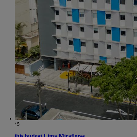
/ 5
ibis budget Lima Miraflores