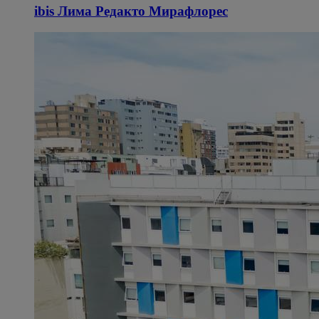
ibis Лима Редакто Мирафлорес