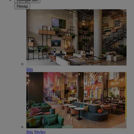
Назад
ibis
ibis Styles