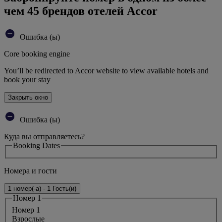
чем 45 брендов отелей Accor
Ошибка (ы)
Core booking engine
You’ll be redirected to Accor website to view available hotels and
book your stay
Закрыть окно
Ошибка (ы)
Куда вы отправляетесь?
Booking Dates
Номера и гости
1 номер(-а) - 1 Гость(и)
Номер 1
Номер 1
Bзрослые