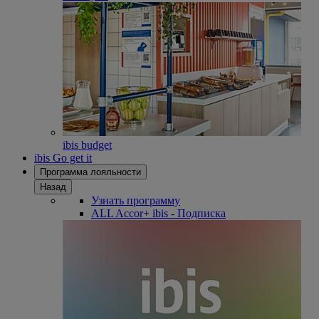
ibis budget
ibis Go get it
Программа лояльности
Назад
Узнать программу
ALL Accor+ ibis - Подписка