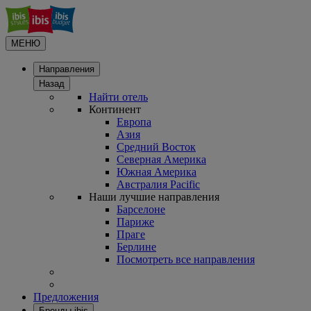
МЕНЮ
Направления
Назад
Найти отель
Континент
Европа
Азия
Средний Восток
Северная Америка
Южная Америка
Австралия Pacific
Наши лучшие направления
Барселоне
Париже
Праге
Берлине
Посмотреть все направления
Предложения
Бренды ibis