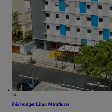
/ 5
ibis budget Lima Miraflores