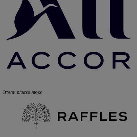
Отели класса люкс