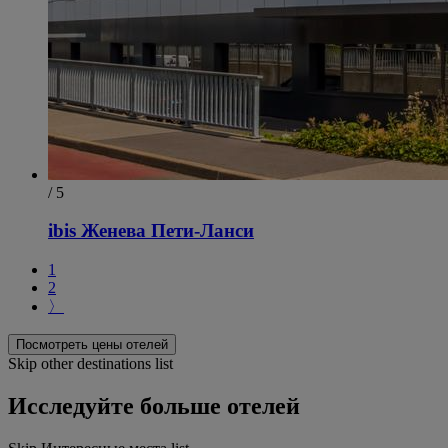
/ 5
ibis Женева Пети-Ланси
1
2
〉
Посмотреть цены отелей
Skip other destinations list
Исследуйте больше отелей