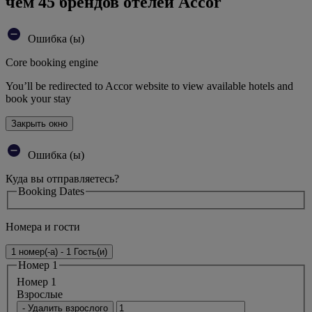
чем 45 брендов отелей Accor
Ошибка (ы)
Core booking engine
You’ll be redirected to Accor website to view available hotels and
book your stay
Закрыть окно
Ошибка (ы)
Куда вы отправляетесь?
Booking Dates
Номера и гости
1 номер(-а) - 1 Гость(и)
Номер 1
Номер 1
Bзрослые
- Удалить взрослого