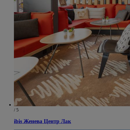
/ 5
ibis Женева Центр Лак