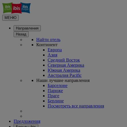
МЕНЮ
Направления
Назад
Найти отель
Континент
Европа
Азия
Средний Восток
Северная Америка
Южная Америка
Австралия Pacific
Наши лучшие направления
Барселоне
Париже
Праге
Берлине
Посмотреть все направления
Предложения
Бренды ibis