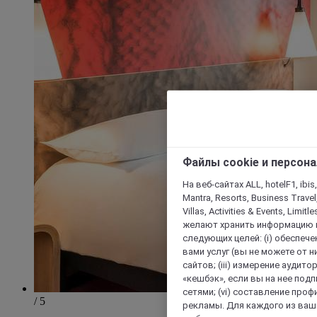
Файлы cookie и персон
На веб-сайтах ALL, hotelF1, ibis,
Mantra, Resorts, Business Travel
Villas, Activities & Events, Limit
желают хранить информацию н
следующих целей: (i) обеспе
вами услуг (вы не можете от н
сайтов; (iii) измерение аудит
«кешбэк», если вы на нее под
сетями; (vi) составление про
/ 5
рекламы. Для каждого из ваши