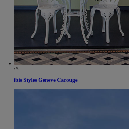
/ 5
ibis Styles Geneve Carouge