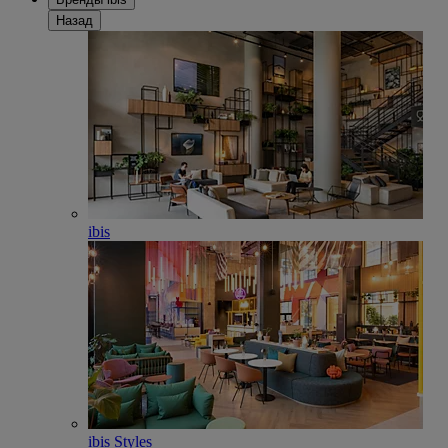
Назад
ibis
ibis Styles