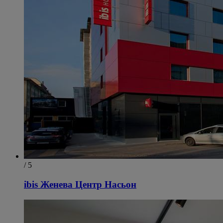
/ 5
ibis Женева Центр Насьон