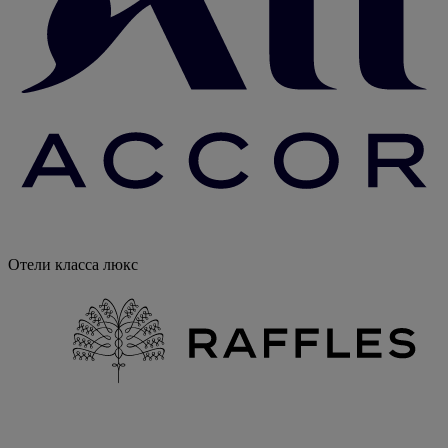
Отели класса люкс