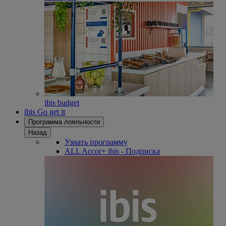
ibis budget
ibis Go get it
Программа лояльности
Назад
Узнать программу
ALL Accor+ ibis - Подписка