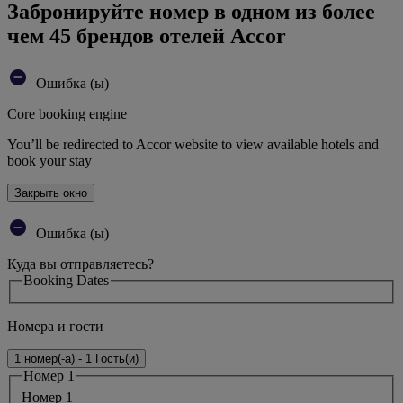
Забронируйте номер в одном из более
чем 45 брендов отелей Accor
Ошибка (ы)
Core booking engine
You’ll be redirected to Accor website to view available hotels and
book your stay
Закрыть окно
Ошибка (ы)
Куда вы отправляетесь?
Booking Dates
Номера и гости
1 номер(-а) - 1 Гость(и)
Номер 1
Номер 1