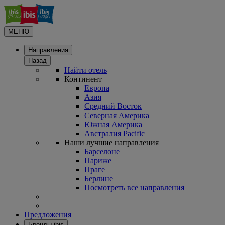
МЕНЮ
Направления
Назад
Найти отель
Континент
Европа
Азия
Средний Восток
Северная Америка
Южная Америка
Австралия Pacific
Наши лучшие направления
Барселоне
Париже
Праге
Берлине
Посмотреть все направления
Предложения
Бренды ibis