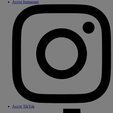
Accor Instagram
Accor TikTok