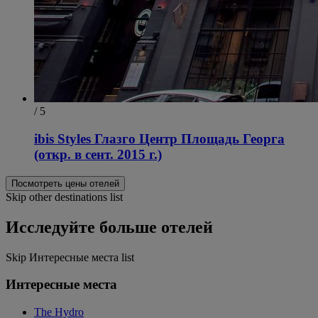
/ 5
ibis Styles Глазго Центр Площадь Георга
(откр. в сент. 2015 г.)
Посмотреть цены отелей
Skip other destinations list
Исследуйте больше отелей
Skip Интересные места list
Интересные места
The Hydro