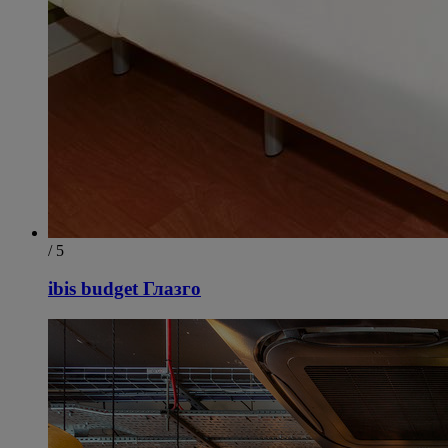
/ 5
ibis budget Глазго