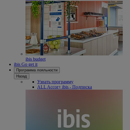
ibis budget
ibis Go get it
Программа лояльности
Назад
Узнать программу
ALL Accor+ ibis - Подписка