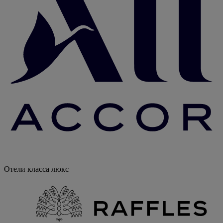
Отели класса люкс