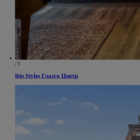
/ 5
ibis Styles Глазго Центр