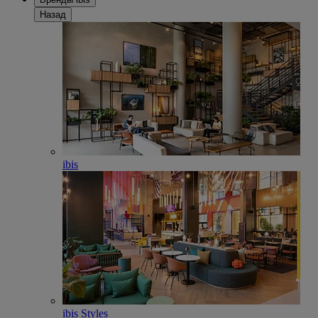
Назад
ibis
ibis Styles