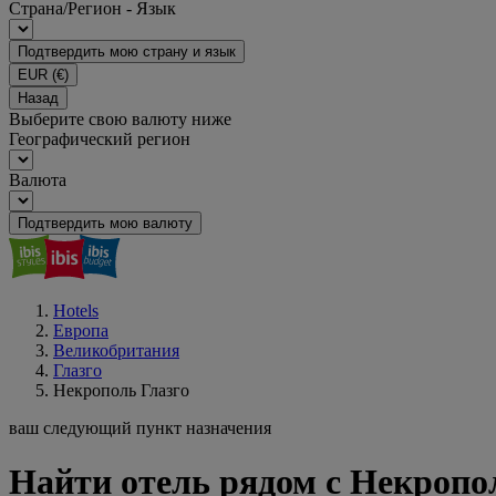
Страна/Регион - Язык
Подтвердить мою страну и язык
EUR
(€)
Назад
Выберите свою валюту ниже
Географический регион
Валюта
Подтвердить мою валюту
Hotels
Европа
Великобритания
Глазго
Некрополь Глазго
ваш следующий пункт назначения
Найти отель рядом с Некропол