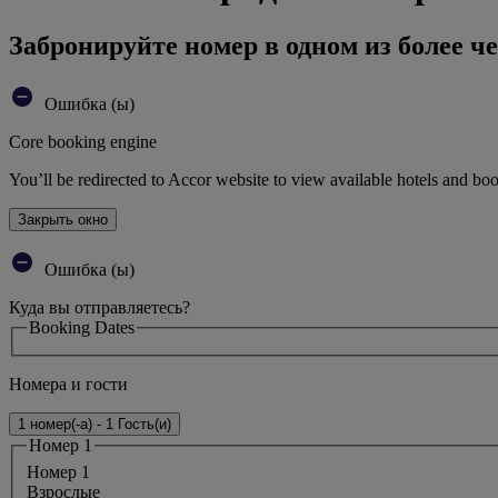
Забронируйте номер в одном из более че
Ошибка (ы)
Core booking engine
You’ll be redirected to Accor website to view available hotels and bo
Закрыть окно
Ошибка (ы)
Куда вы отправляетесь?
Booking Dates
Номера и гости
1 номер(-а) - 1 Гость(и)
Номер 1
Номер 1
Bзрослые