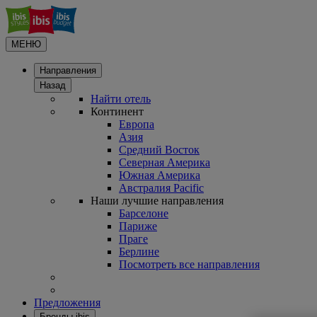
МЕНЮ
Направления
Назад
Найти отель
Континент
Европа
Азия
Средний Восток
Северная Америка
Южная Америка
Австралия Pacific
Наши лучшие направления
Барселоне
Париже
Праге
Берлине
Посмотреть все направления
Предложения
Бренды ibis