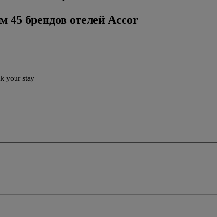
м 45 брендов отелей Accor
ok your stay