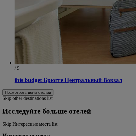
/ 5
ibis budget Брюгге Центральный Вокзал
Посмотреть цены отелей
Skip other destinations list
Исследуйте больше отелей
Skip Интересные места list
Интересные места