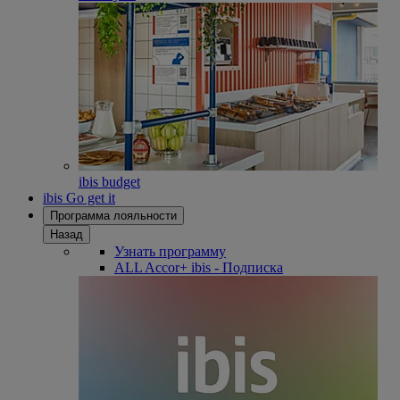
ibis budget
ibis Go get it
Программа лояльности
Назад
Узнать программу
ALL Accor+ ibis - Подписка