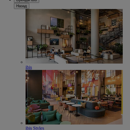
Назад
ibis
ibis Styles