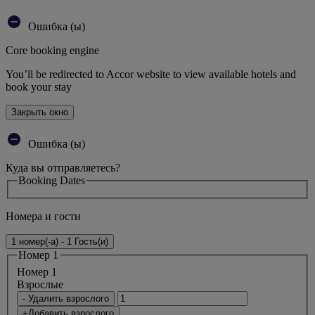
Ошибка (ы)
Core booking engine
You’ll be redirected to Accor website to view available hotels and
book your stay
Закрыть окно
Ошибка (ы)
Куда вы отправляетесь?
Booking Dates
Номера и гости
1 номер(-а) - 1 Гость(и)
Номер 1
Номер 1
Bзрослые
- Удалить взрослого
+Добавить взрослого