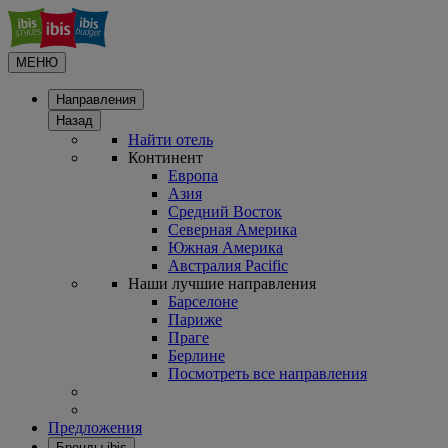
МЕНЮ
Направления
Назад
Найти отель
Континент
Европа
Азия
Средний Восток
Северная Америка
Южная Америка
Австралия Pacific
Наши лучшие направления
Барселоне
Париже
Праге
Берлине
Посмотреть все направления
Предложения
Бренды ibis