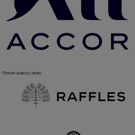
Отели класса люкс