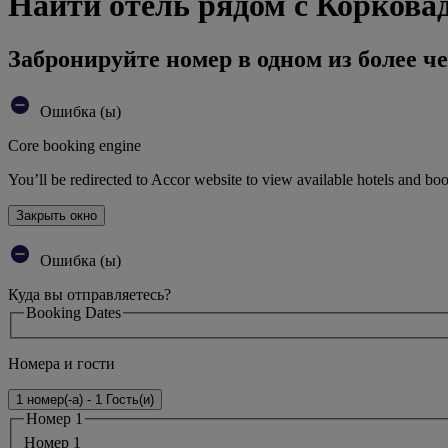
Найти отель рядом с Коркова
Забронируйте номер в одном из более че
Ошибка (ы)
Core booking engine
You’ll be redirected to Accor website to view available hotels and bo
Закрыть окно
Ошибка (ы)
Куда вы отправляетесь?
Booking Dates
Номера и гости
1 номер(-а) - 1 Гость(и)
Номер 1
Номер 1