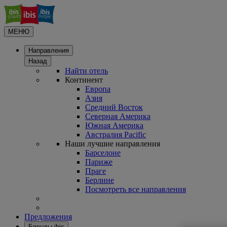
МЕНЮ
Направления
Назад
Найти отель
Континент
Европа
Азия
Средний Восток
Северная Америка
Южная Америка
Австралия Pacific
Наши лучшие направления
Барселоне
Париже
Праге
Берлине
Посмотреть все направления
Предложения
Бренды ibis