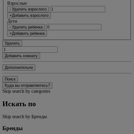
Bзрослые
- Удалить взрослого
+Добавить взрослого
Дети
- Удалить ребенка
+Добавить ребенка
Удалить
Добавить комнату
Дополнительно
Поиск
Куда вы отправляетесь?
Skip search by categories
Искать по
Skip search by Бренды
Бренды