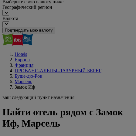
Выберите свою валюту ниже
Географический регион
Валюта
Подтвердить мою валюту
Hotels
Европа
Франция
ПРОВАНС-АЛЬПЫ-ЛАЗУРНЫЙ БЕРЕГ
Буше-дю-Рон
Марсель
Замок Иф
ваш следующий пункт назначения
Найти отель рядом с Замок
Иф, Марсель