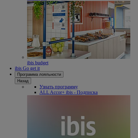
ibis budget
ibis Go get it
Программа лояльности
Назад
Узнать программу
ALL Accor+ ibis - Подписка