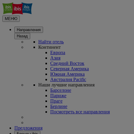
МЕНЮ
Направления
Назад
Найти отель
Континент
Европа
Азия
Средний Восток
Северная Америка
Южная Америка
Австралия Pacific
Наши лучшие направления
Барселоне
Париже
Праге
Берлине
Посмотреть все направления
Предложения
Бренды ibis