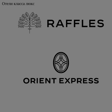
Отели класса люкс