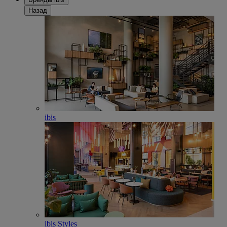
Назад
ibis
ibis Styles