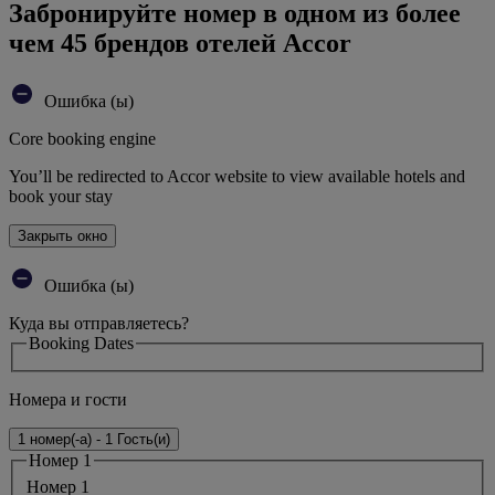
Забронируйте номер в одном из более
чем 45 брендов отелей Accor
Ошибка (ы)
Core booking engine
You’ll be redirected to Accor website to view available hotels and
book your stay
Закрыть окно
Ошибка (ы)
Куда вы отправляетесь?
Booking Dates
Номера и гости
1 номер(-а) - 1 Гость(и)
Номер 1
Номер 1