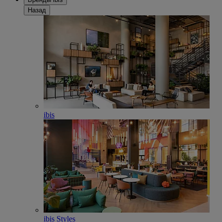
Назад
ibis
ibis Styles