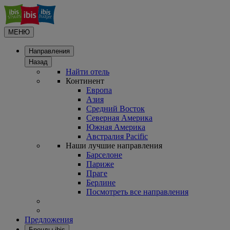
МЕНЮ
Направления
Назад
Найти отель
Континент
Европа
Азия
Средний Восток
Северная Америка
Южная Америка
Австралия Pacific
Наши лучшие направления
Барселоне
Париже
Праге
Берлине
Посмотреть все направления
Предложения
Бренды ibis