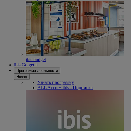
ibis budget
ibis Go get it
Программа лояльности
Назад
Узнать программу
ALL Accor+ ibis - Подписка