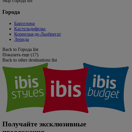
Skip Города list
Города
Барселона
Кастельдефельс
Корнелья-де-Льобрегат
Лерида
Back to Города list
Показать еще (17)
Back to other destinations list
Получайте эксклюзивные
предложения