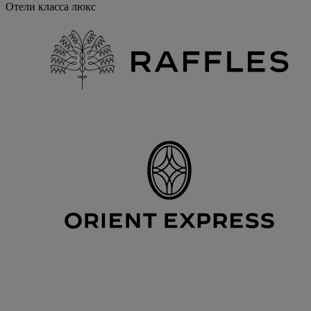
Отели класса люкс