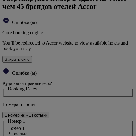
чем 45 брендов отелей Accor
Ошибка (ы)
Core booking engine
You’ll be redirected to Accor website to view available hotels and
book your stay
Закрыть окно
Ошибка (ы)
Куда вы отправляетесь?
Booking Dates
Номера и гости
1 номер(-а) - 1 Гость(и)
Номер 1
Номер 1
Bзрослые