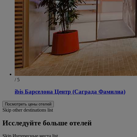
/ 5
ibis Барселона Центр (Саграда Фамилиа)
Посмотреть цены отелей
Skip other destinations list
Исследуйте больше отелей
Skip Интересные места list