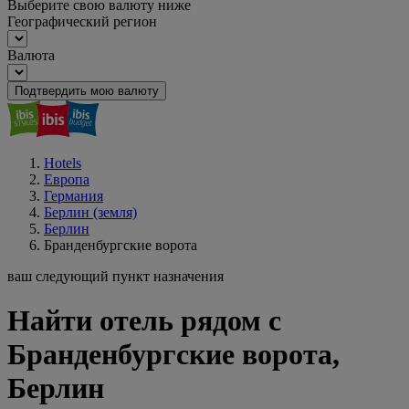
Выберите свою валюту ниже
Географический регион
Валюта
Подтвердить мою валюту
Hotels
Европа
Германия
Берлин (земля)
Берлин
Бранденбургские ворота
ваш следующий пункт назначения
Найти отель рядом с
Бранденбургские ворота,
Берлин