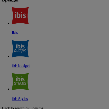
Ibis
ibis budget
ibis Styles
Back to search by Бренды