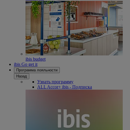
ibis budget
ibis Go get it
Программа лояльности
Назад
Узнать программу
ALL Accor+ ibis - Подписка