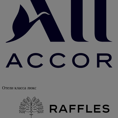
Отели класса люкс