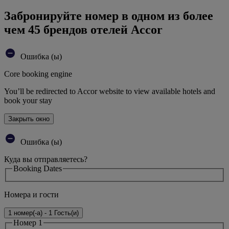
Забронируйте номер в одном из более
чем 45 брендов отелей Accor
Ошибка (ы)
Core booking engine
You’ll be redirected to Accor website to view available hotels and
book your stay
Закрыть окно
Ошибка (ы)
Куда вы отправляетесь?
Booking Dates
Номера и гости
1 номер(-а) - 1 Гость(и)
Номер 1