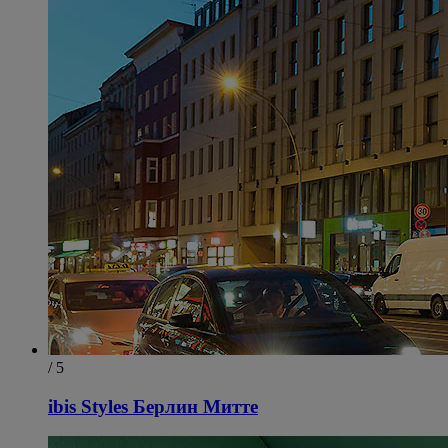
/ 5
ibis Styles Берлин Митте