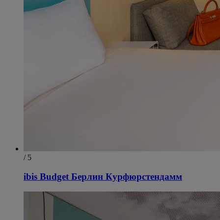
/ 5
ibis Budget Берлин Курфюрстендамм