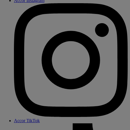
Accor Instagram
Accor TikTok