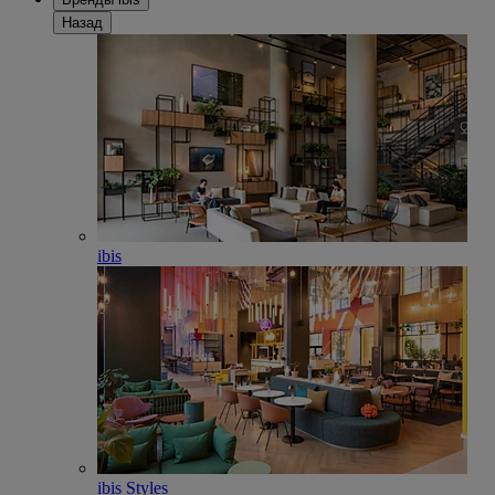
Назад
ibis
ibis Styles