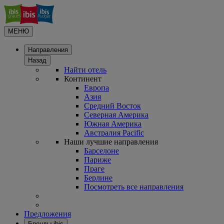
МЕНЮ
Направления
Назад
Найти отель
Континент
Европа
Азия
Средний Восток
Северная Америка
Южная Америка
Австралия Pacific
Наши лучшие направления
Барселоне
Париже
Праге
Берлине
Посмотреть все направления
Предложения
Бренды ibis