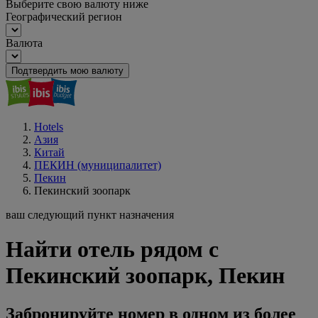
Выберите свою валюту ниже
Географический регион
Валюта
Подтвердить мою валюту
Hotels
Азия
Китай
ПЕКИН (муниципалитет)
Пекин
Пекинский зоопарк
ваш следующий пункт назначения
Найти отель рядом с
Пекинский зоопарк, Пекин
Забронируйте номер в одном из более