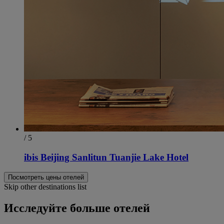
/ 5
ibis Beijing Sanlitun Tuanjie Lake Hotel
Посмотреть цены отелей
Skip other destinations list
Исследуйте больше отелей