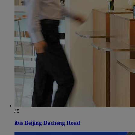
/ 5
ibis Beijing Dacheng Road