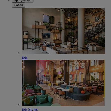
Назад
ibis
ibis Styles