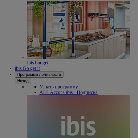
ibis budget
ibis Go get it
Программа лояльности
Назад
Узнать программу
ALL Accor+ ibis - Подписка