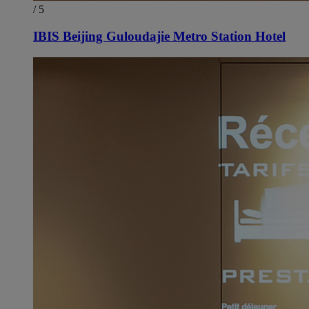
/ 5
IBIS Beijing Guloudajie Metro Station Hotel