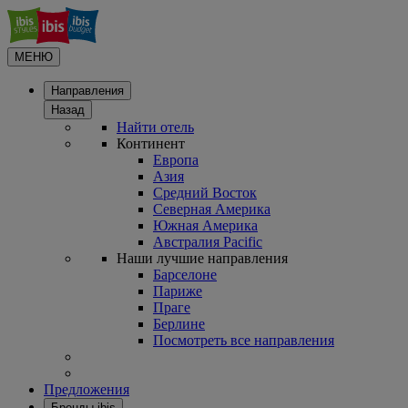
МЕНЮ
Направления
Назад
Найти отель
Континент
Европа
Азия
Средний Восток
Северная Америка
Южная Америка
Австралия Pacific
Наши лучшие направления
Барселоне
Париже
Праге
Берлине
Посмотреть все направления
Предложения
Бренды ibis