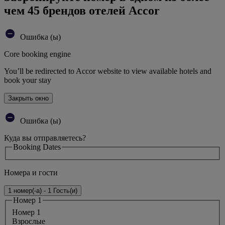
чем 45 брендов отелей Accor
Ошибка (ы)
Core booking engine
You’ll be redirected to Accor website to view available hotels and
book your stay
Закрыть окно
Ошибка (ы)
Куда вы отправляетесь?
Booking Dates
Номера и гости
1 номер(-а) - 1 Гость(и)
Номер 1
Номер 1
Bзрослые