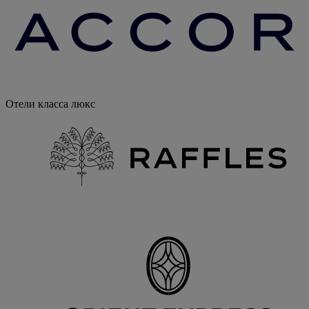
Отели класса люкс