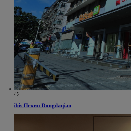
/ 5
ibis Пекин Dongdaqiao