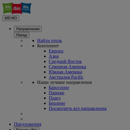
МЕНЮ
Направления
Назад
Найти отель
Континент
Европа
Азия
Средний Восток
Северная Америка
Южная Америка
Австралия Pacific
Наши лучшие направления
Барселоне
Париже
Праге
Берлине
Посмотреть все направления
Предложения
Бренды ibis