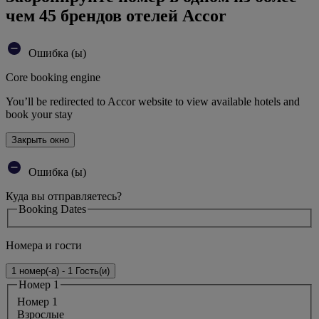
чем 45 брендов отелей Accor
Ошибка (ы)
Core booking engine
You’ll be redirected to Accor website to view available hotels and
book your stay
Закрыть окно
Ошибка (ы)
Куда вы отправляетесь?
Booking Dates
Номера и гости
1 номер(-а) - 1 Гость(и)
Номер 1
Номер 1
Bзрослые