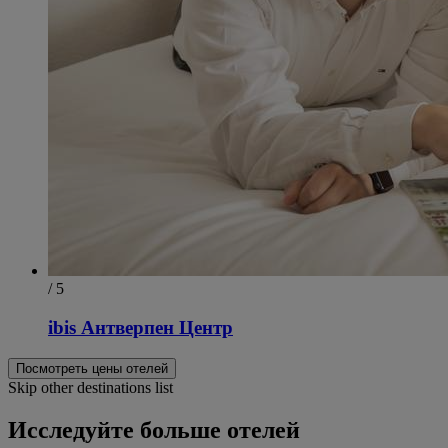
/ 5
ibis Антверпен Центр
Посмотреть цены отелей
Skip other destinations list
Исследуйте больше отелей