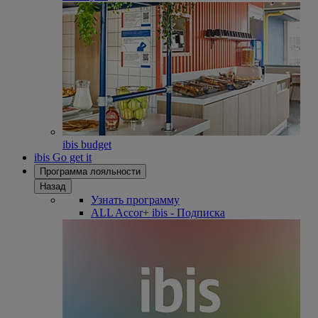
ibis budget
ibis Go get it
Программа лояльности
Назад
Узнать программу
ALL Accor+ ibis - Подписка