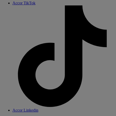
Accor TikTok
Accor Linkedin