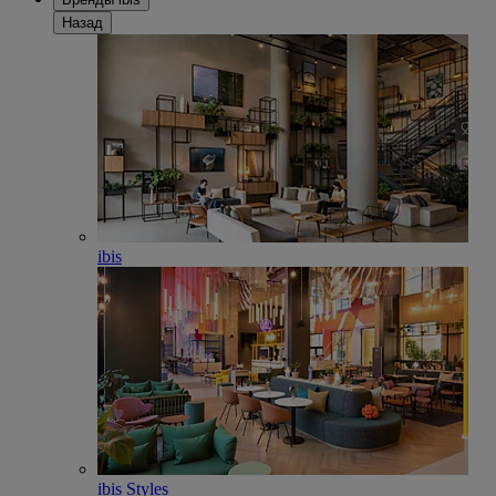
Назад
ibis
ibis Styles