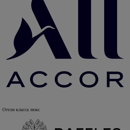
Отели класса люкс