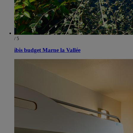
/ 5
ibis budget Marne la Vallée