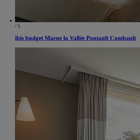
/ 5
ibis budget Marne la Vallée Pontault Combault