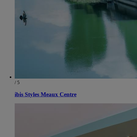
/ 5
ibis Styles Meaux Centre