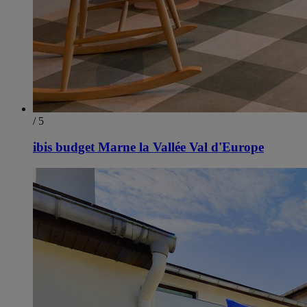
/ 5
ibis budget Marne la Vallée Val d'Europe