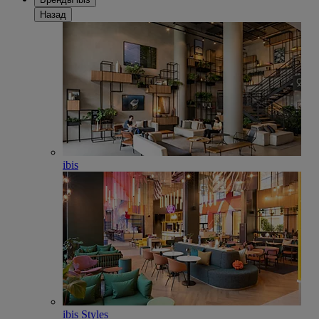
Назад
ibis
ibis Styles