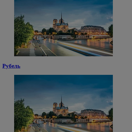
Рубель