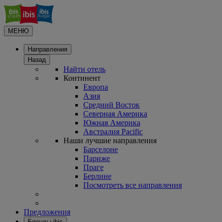
МЕНЮ
Направления
Назад
Найти отель
Континент
Европа
Азия
Средний Восток
Северная Америка
Южная Америка
Австралия Pacific
Наши лучшие направления
Барселоне
Париже
Праге
Берлине
Посмотреть все направления
Предложения
Бренды ibis