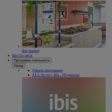
ibis budget
ibis Go get it
Программа лояльности
Назад
Узнать программу
ALL Accor+ ibis - Подписка