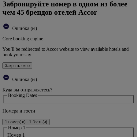
Забронируйте номер в одном из более
чем 45 брендов отелей Accor
Ошибка (ы)
Core booking engine
You’ll be redirected to Accor website to view available hotels and
book your stay
Закрыть окно
Ошибка (ы)
Куда вы отправляетесь?
Booking Dates
Номера и гости
1 номер(-а) - 1 Гость(и)
Номер 1
Номер 1