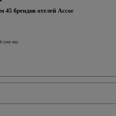
м 45 брендов отелей Accor
ok your stay