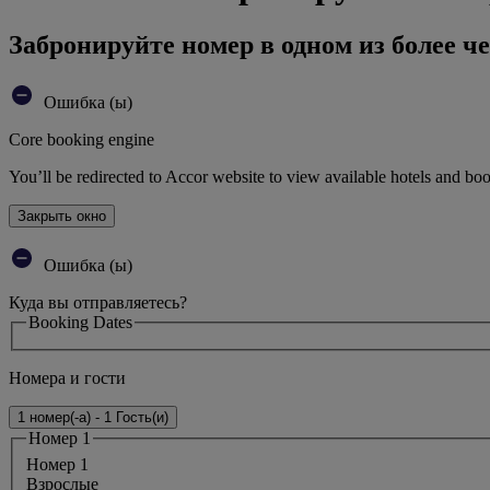
Забронируйте номер в одном из более че
Ошибка (ы)
Core booking engine
You’ll be redirected to Accor website to view available hotels and bo
Закрыть окно
Ошибка (ы)
Куда вы отправляетесь?
Booking Dates
Номера и гости
1 номер(-а) - 1 Гость(и)
Номер 1
Номер 1
Bзрослые