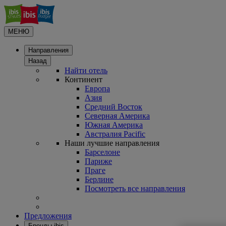
МЕНЮ
Направления
Назад
Найти отель
Континент
Европа
Азия
Средний Восток
Северная Америка
Южная Америка
Австралия Pacific
Наши лучшие направления
Барселоне
Париже
Праге
Берлине
Посмотреть все направления
Предложения
Бренды ibis