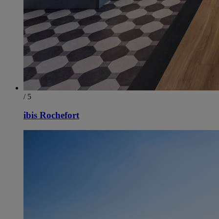
/ 5
ibis Rochefort