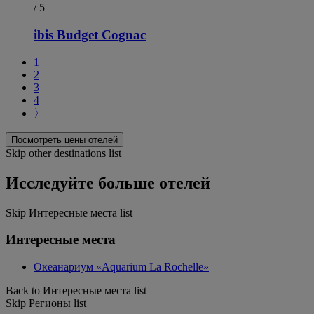
/ 5
ibis Budget Cognac
1
2
3
4
〉
Посмотреть цены отелей
Skip other destinations list
Исследуйте больше отелей
Skip Интересные места list
Интересные места
Океанариум «Aquarium La Rochelle»
Back to Интересные места list
Skip Регионы list