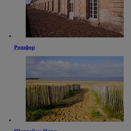
Рошфор