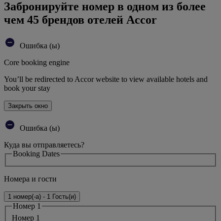
Забронируйте номер в одном из более
чем 45 брендов отелей Accor
Ошибка (ы)
Core booking engine
You’ll be redirected to Accor website to view available hotels and
book your stay
Закрыть окно
Ошибка (ы)
Куда вы отправляетесь?
Booking Dates
Номера и гости
1 номер(-а) - 1 Гость(и)
Номер 1
Номер 1