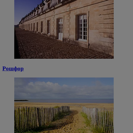
Рошфор