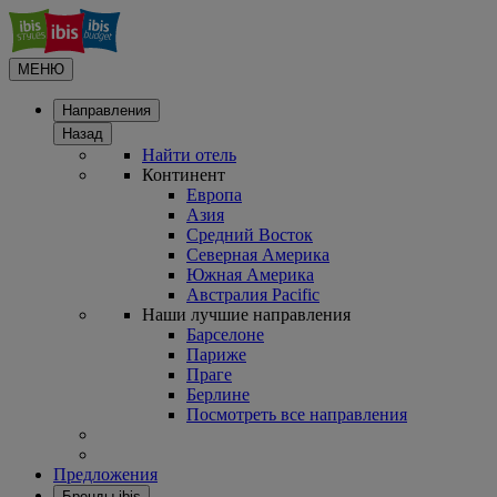
МЕНЮ
Направления
Назад
Найти отель
Континент
Европа
Азия
Средний Восток
Северная Америка
Южная Америка
Австралия Pacific
Наши лучшие направления
Барселоне
Париже
Праге
Берлине
Посмотреть все направления
Предложения
Бренды ibis