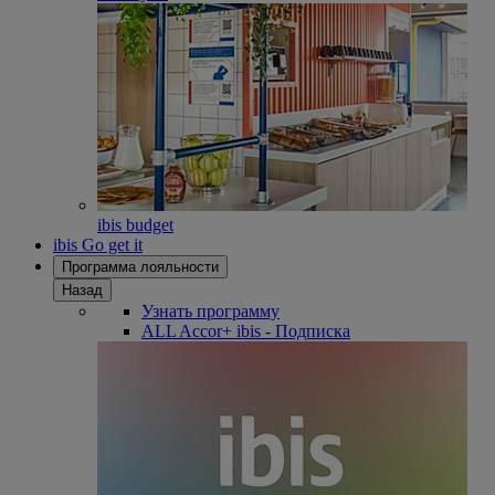
ibis budget
ibis Go get it
Программа лояльности
Назад
Узнать программу
ALL Accor+ ibis - Подписка