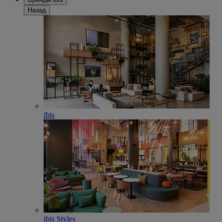
Назад
ibis
ibis Styles