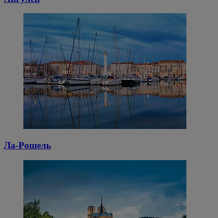
Ла-Рошель