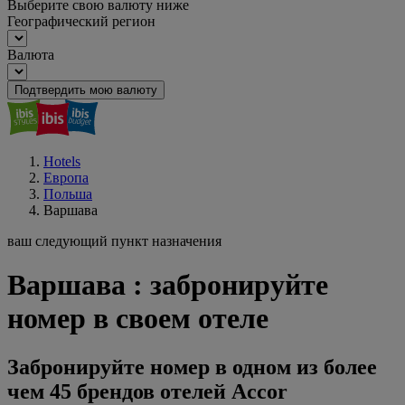
Выберите свою валюту ниже
Географический регион
Валюта
Подтвердить мою валюту
Hotels
Европа
Польша
Варшава
ваш следующий пункт назначения
Варшава : забронируйте
номер в своем отеле
Забронируйте номер в одном из более
чем 45 брендов отелей Accor