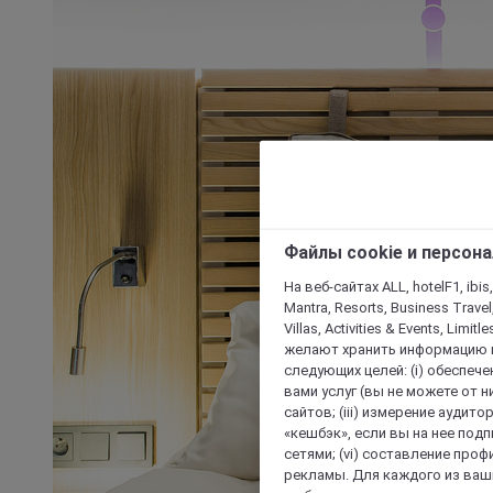
Файлы cookie и персон
На веб-сайтах ALL, hotelF1, ibis,
Mantra, Resorts, Business Travel
Villas, Activities & Events, Limit
желают хранить информацию н
следующих целей: (i) обеспе
вами услуг (вы не можете от н
сайтов; (iii) измерение аудит
«кешбэк», если вы на нее под
сетями; (vi) составление про
рекламы. Для каждого из ваши