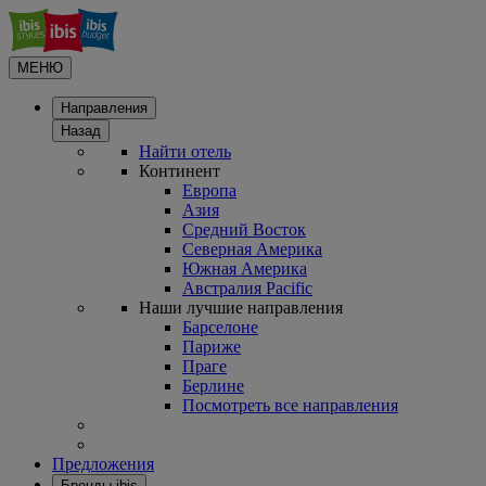
МЕНЮ
Направления
Назад
Найти отель
Континент
Европа
Азия
Средний Восток
Северная Америка
Южная Америка
Австралия Pacific
Наши лучшие направления
Барселоне
Париже
Праге
Берлине
Посмотреть все направления
Предложения
Бренды ibis