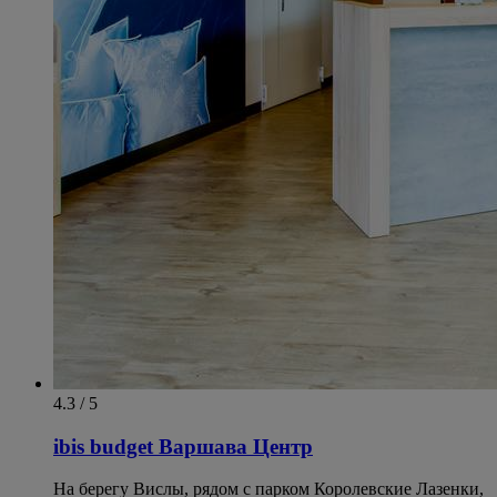
4.3 / 5
ibis budget Варшава Центр
На берегу Вислы, рядом с парком Королевские Лазенки,