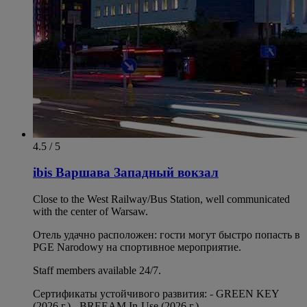
4.5 / 5
ibis Варшава Западный вокзал
Close to the West Railway/Bus Station, well communicated
with the center of Warsaw.
Отель удачно расположен: гости могут быстро попасть в
PGE Narodowy на спортивное мероприятие.
Staff members available 24/7.
Сертификаты устойчивого развития: - GREEN KEY
(2026 г.) - BREEAM In-Use (2026 г.)