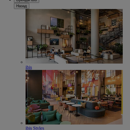
Назад
ibis
ibis Styles