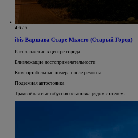
4.6 / 5
ibis Варшава Старе Мьясто (Старый Город)
Расположение в центре города
Близлежащие достопримечательности
Комфортабельные номера после ремонта
Подземная автостоянка
Трамвайная и автобусная остановка рядом с отелем.