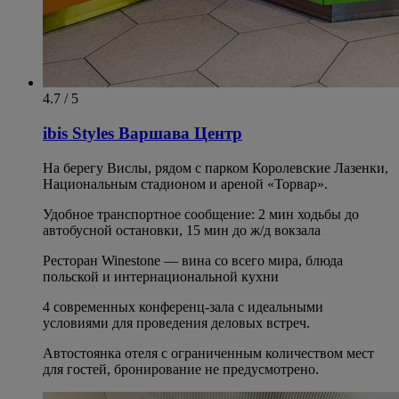
4.7 / 5
ibis Styles Варшава Центр
На берегу Вислы, рядом с парком Королевские Лазенки,
Национальным стадионом и ареной «Торвар».
Удобное транспортное сообщение: 2 мин ходьбы до
автобусной остановки, 15 мин до ж/д вокзала
Ресторан Winestone — вина со всего мира, блюда
польской и интернациональной кухни
4 современных конференц-зала с идеальными
условиями для проведения деловых встреч.
Автостоянка отеля с ограниченным количеством мест
для гостей, бронирование не предусмотрено.