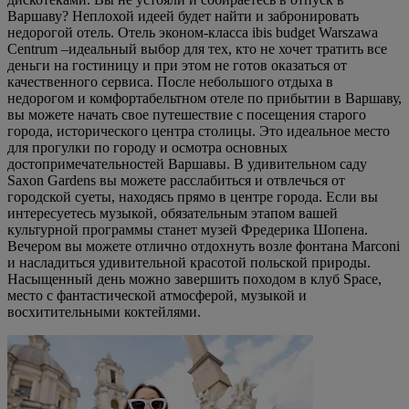
Варшаву? Неплохой идеей будет найти и забронировать
недорогой отель. Отель эконом-класса ibis budget Warszawa
Centrum –идеальный выбор для тех, кто не хочет тратить все
деньги на гостиницу и при этом не готов оказаться от
качественного сервиса. После небольшого отдыха в
недорогом и комфортабельтном отеле по прибытии в Варшаву,
вы можете начать свое путешествие с посещения старого
города, исторического центра столицы. Это идеальное место
для прогулки по городу и осмотра основных
достопримечательностей Варшавы. В удивительном саду
Saxon Gardens вы можете расслабиться и отвлечься от
городской суеты, находясь прямо в центре города. Если вы
интересуетесь музыкой, обязательным этапом вашей
культурной программы станет музей Фредерика Шопена.
Вечером вы можете отлично отдохнуть возле фонтана Marconi
и насладиться удивительной красотой польской природы.
Насыщенный день можно завершить походом в клуб Space,
место с фантастической атмосферой, музыкой и
восхитительными коктейлями.