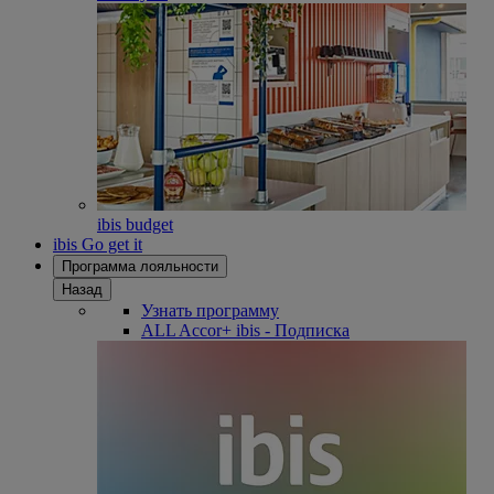
ibis budget
ibis Go get it
Программа лояльности
Назад
Узнать программу
ALL Accor+ ibis - Подписка