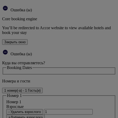
Ошибка (ы)
Core booking engine
You’ll be redirected to Accor website to view available hotels and
book your stay
Закрыть окно
Ошибка (ы)
Куда вы отправляетесь?
Booking Dates
Номера и гости
1 номер(-а) - 1 Гость(и)
Номер 1
Номер 1
Bзрослые
- Удалить взрослого
+Добавить взрослого