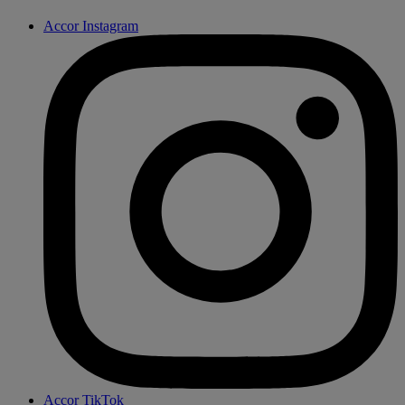
Accor Instagram
Accor TikTok