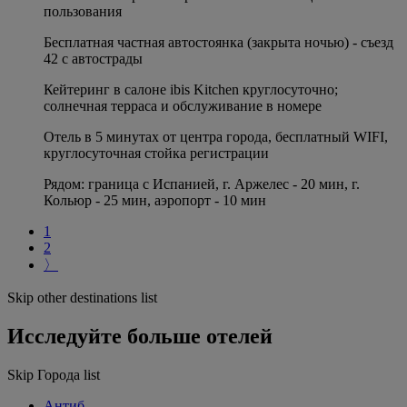
пользования
Бесплатная частная автостоянка (закрыта ночью) - съезд
42 с автострады
Кейтеринг в салоне ibis Kitchen круглосуточно;
солнечная терраса и обслуживание в номере
Отель в 5 минутах от центра города, бесплатный WIFI,
круглосуточная стойка регистрации
Рядом: граница с Испанией, г. Аржелес - 20 мин, г.
Кольюр - 25 мин, аэропорт - 10 мин
1
2
〉
Skip other destinations list
Исследуйте больше отелей
Skip Города list
Антиб