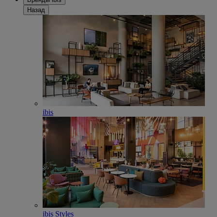
Назад
ibis
ibis Styles