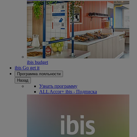
ibis budget
ibis Go get it
Программа лояльности
Назад
Узнать программу
ALL Accor+ ibis - Подписка