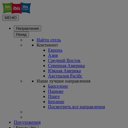
МЕНЮ
Направления
Назад
Найти отель
Континент
Европа
Азия
Средний Восток
Северная Америка
Южная Америка
Австралия Pacific
Наши лучшие направления
Барселоне
Париже
Праге
Берлине
Посмотреть все направления
Предложения
Бренды ibis