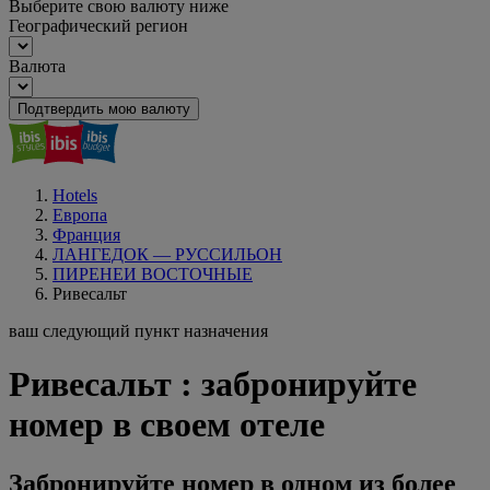
Выберите свою валюту ниже
Географический регион
Валюта
Подтвердить мою валюту
Hotels
Европа
Франция
ЛАНГЕДОК — РУССИЛЬОН
ПИРЕНЕИ ВОСТОЧНЫЕ
Ривесальт
ваш следующий пункт назначения
Ривесальт : забронируйте
номер в своем отеле
Забронируйте номер в одном из более