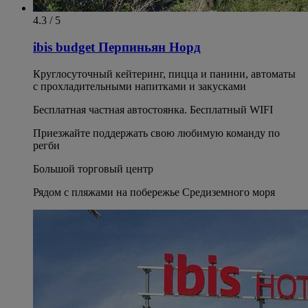
4.3 / 5
ibis budget Перпиньян Норд
Круглосуточный кейтеринг, пицца и панини, автоматы
с прохладительными напитками и закусками
Бесплатная частная автостоянка. Бесплатный WIFI
Приезжайте поддержать свою любимую команду по
регби
Большой торговый центр
Рядом с пляжами на побережье Средиземного моря