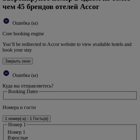
чем 45 брендов отелей Accor
Ошибка (ы)
Core booking engine
You’ll be redirected to Accor website to view available hotels and
book your stay
Закрыть окно
Ошибка (ы)
Куда вы отправляетесь?
Booking Dates
Номера и гости
1 номер(-а) - 1 Гость(и)
Номер 1
Номер 1
Bзрослые