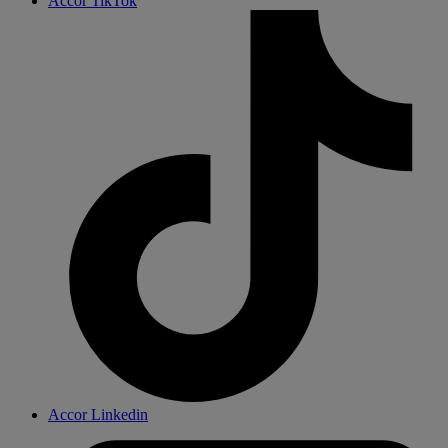
Accor TikTok
Accor Linkedin