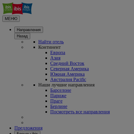
МЕНЮ
Направления
Назад
Найти отель
Континент
Европа
Азия
Средний Восток
Северная Америка
Южная Америка
Австралия Pacific
Наши лучшие направления
Барселоне
Париже
Праге
Берлине
Посмотреть все направления
Предложения
Бренды ibis