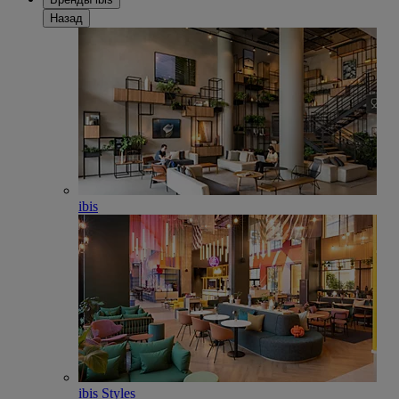
Назад
ibis
ibis Styles