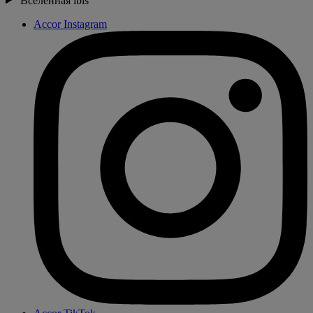
Вселенная ibis
Accor Instagram