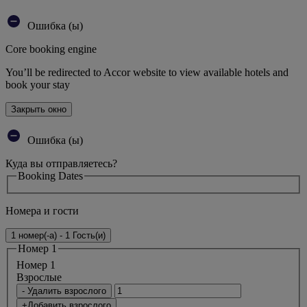
Ошибка (ы)
Core booking engine
You’ll be redirected to Accor website to view available hotels and
book your stay
Закрыть окно
Ошибка (ы)
Куда вы отправляетесь?
Booking Dates
Номера и гости
1 номер(-а) - 1 Гость(и)
Номер 1
Номер 1
Bзрослые
- Удалить взрослого
+Добавить взрослого