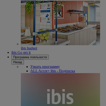
ibis budget
ibis Go get it
Программа лояльности
Назад
Узнать программу
ALL Accor+ ibis - Подписка