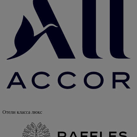
Отели класса люкс