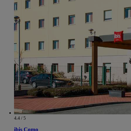
4.4 / 5
ibis Como