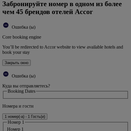
Забронируйте номер в одном из более
чем 45 брендов отелей Accor
Ошибка (ы)
Core booking engine
You’ll be redirected to Accor website to view available hotels and
book your stay
Закрыть окно
Ошибка (ы)
Куда вы отправляетесь?
Booking Dates
Номера и гости
1 номер(-а) - 1 Гость(и)
Номер 1
Номер 1