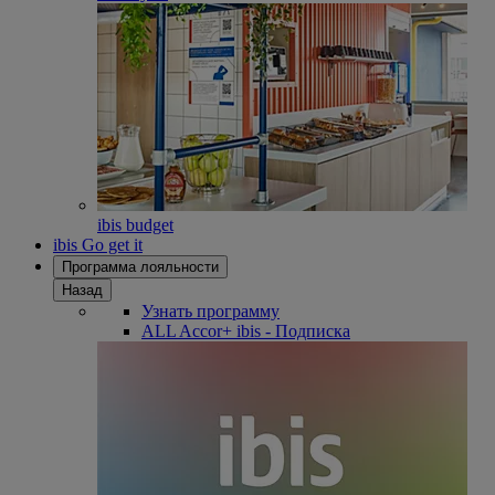
ibis budget
ibis Go get it
Программа лояльности
Назад
Узнать программу
ALL Accor+ ibis - Подписка