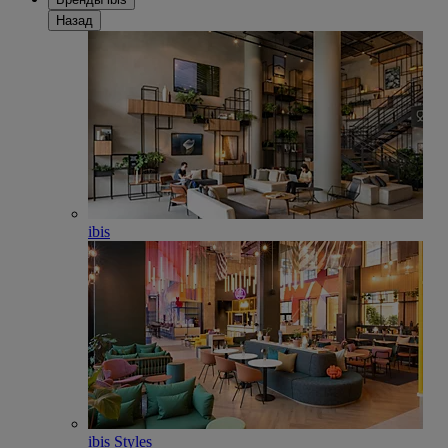
Назад
ibis
ibis Styles