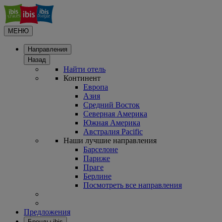
МЕНЮ
Направления
Назад
Найти отель
Континент
Европа
Азия
Средний Восток
Северная Америка
Южная Америка
Австралия Pacific
Наши лучшие направления
Барселоне
Париже
Праге
Берлине
Посмотреть все направления
Предложения
Бренды ibis