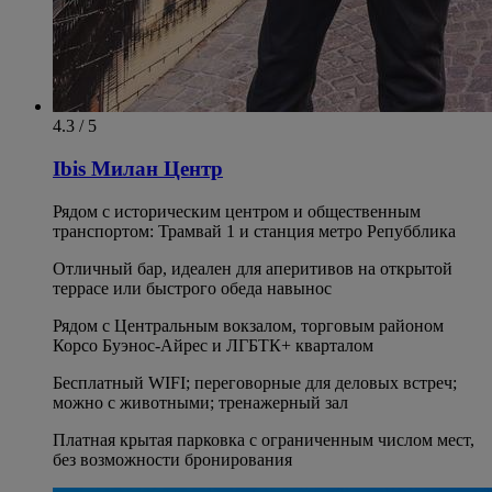
4.3 / 5
Ibis Милан Центр
Рядом с историческим центром и общественным
транспортом: Трамвай 1 и станция метро Репубблика
Отличный бар, идеален для аперитивов на открытой
террасе или быстрого обеда навынос
Рядом с Центральным вокзалом, торговым районом
Корсо Буэнос-Айрес и ЛГБТК+ кварталом
Бесплатный WIFI; переговорные для деловых встреч;
можно с животными; тренажерный зал
Платная крытая парковка с ограниченным числом мест,
без возможности бронирования