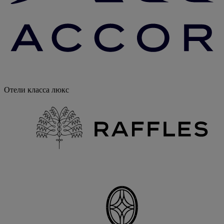
Отели класса люкс