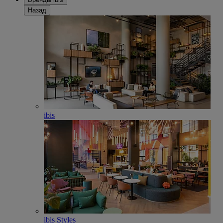
Назад
ibis
ibis Styles