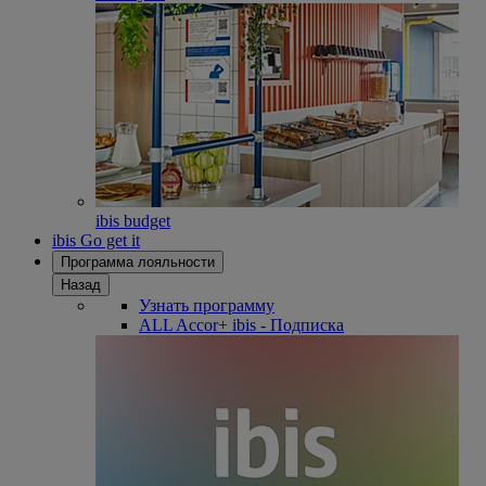
ibis budget
ibis Go get it
Программа лояльности
Назад
Узнать программу
ALL Accor+ ibis - Подписка