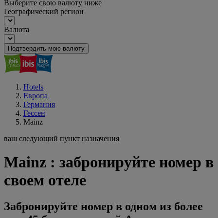
Выберите свою валюту ниже
Географический регион
Валюта
Подтвердить мою валюту
Hotels
Европа
Германия
Гессен
Mainz
ваш следующий пункт назначения
Mainz : забронируйте номер в
своем отеле
Забронируйте номер в одном из более