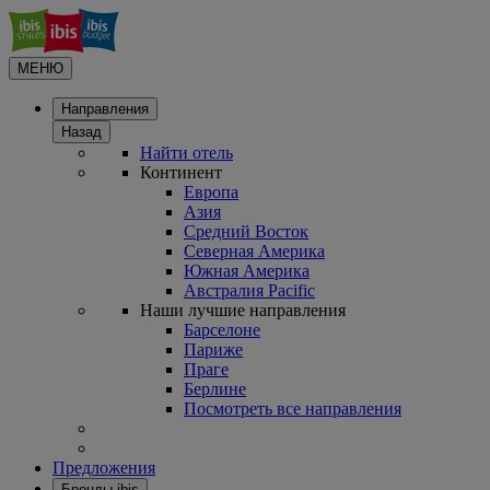
МЕНЮ
Направления
Назад
Найти отель
Континент
Европа
Азия
Средний Восток
Северная Америка
Южная Америка
Австралия Pacific
Наши лучшие направления
Барселоне
Париже
Праге
Берлине
Посмотреть все направления
Предложения
Бренды ibis