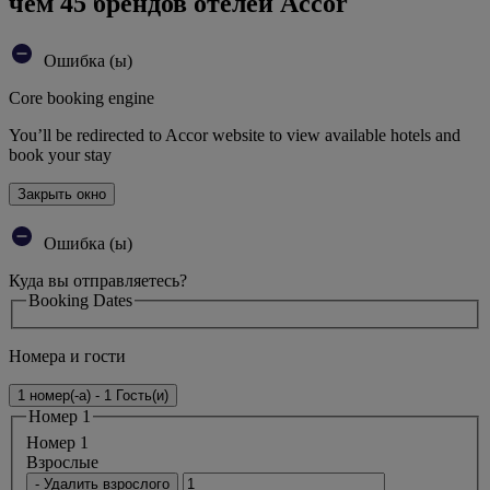
чем 45 брендов отелей Accor
Ошибка (ы)
Core booking engine
You’ll be redirected to Accor website to view available hotels and
book your stay
Закрыть окно
Ошибка (ы)
Куда вы отправляетесь?
Booking Dates
Номера и гости
1 номер(-а) - 1 Гость(и)
Номер 1
Номер 1
Bзрослые
- Удалить взрослого