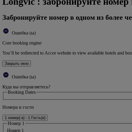
Longvic : забронируйте номер 
Забронируйте номер в одном из более че
Ошибка (ы)
Core booking engine
You’ll be redirected to Accor website to view available hotels and bo
Закрыть окно
Ошибка (ы)
Куда вы отправляетесь?
Booking Dates
Номера и гости
1 номер(-а) - 1 Гость(и)
Номер 1
Номер 1