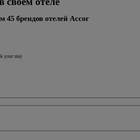
в своем отеле
м 45 брендов отелей Accor
ok your stay