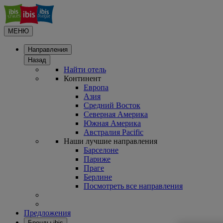
МЕНЮ
Направления
Назад
Найти отель
Континент
Европа
Азия
Средний Восток
Северная Америка
Южная Америка
Австралия Pacific
Наши лучшие направления
Барселоне
Париже
Праге
Берлине
Посмотреть все направления
Предложения
Бренды ibis