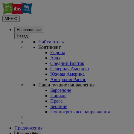
МЕНЮ
Направления
Назад
Найти отель
Континент
Европа
Азия
Средний Восток
Северная Америка
Южная Америка
Австралия Pacific
Наши лучшие направления
Барселоне
Париже
Праге
Берлине
Посмотреть все направления
Предложения
Бренды ibis