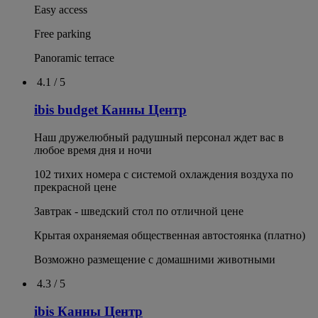
Easy access
Free parking
Panoramic terrace
4.1 / 5
ibis budget Канны Центр
Наш дружелюбный радушный персонал ждет вас в
любое время дня и ночи
102 тихих номера с системой охлаждения воздуха по
прекрасной цене
Завтрак - шведский стол по отличной цене
Крытая охраняемая общественная автостоянка (платно)
Возможно размещение с домашними животными
4.3 / 5
ibis Канны Центр