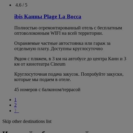
4.6 / 5
ibis Канны Plage La Bocca
Полностью отремонтированный отель с бесплатным
оптоволоконным WIFI на всей территории.
Охраняемые частные автостоянка или гараж за
отдельную плату. Доступны круглосуточно
Рядом с пляжем, в 3 км на автобусе до центра Канн и 3
км от кинотеатра Cineum
Круглосуточная подача закусок. Попробуйте закуски,
которые мы подаем в отеле.
45 номеров с балконом/террасой
1
2
〉
Skip other destinations list