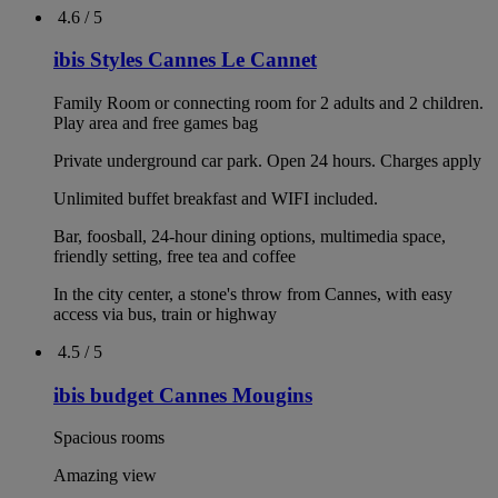
4.6 / 5
ibis Styles Cannes Le Cannet
Family Room or connecting room for 2 adults and 2 children.
Play area and free games bag
Private underground car park. Open 24 hours. Charges apply
Unlimited buffet breakfast and WIFI included.
Bar, foosball, 24-hour dining options, multimedia space,
friendly setting, free tea and coffee
In the city center, a stone's throw from Cannes, with easy
access via bus, train or highway
4.5 / 5
ibis budget Cannes Mougins
Spacious rooms
Amazing view