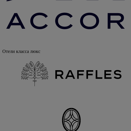
Отели класса люкс