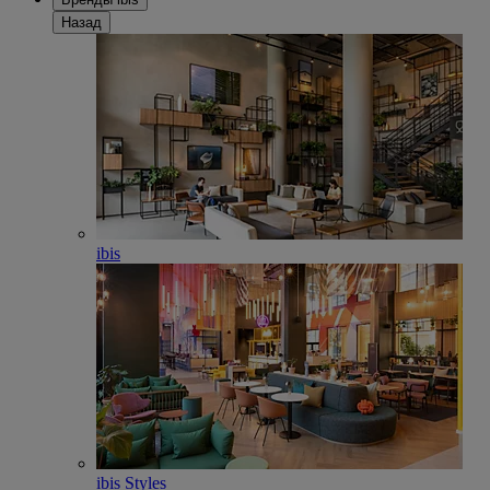
Назад
ibis
ibis Styles