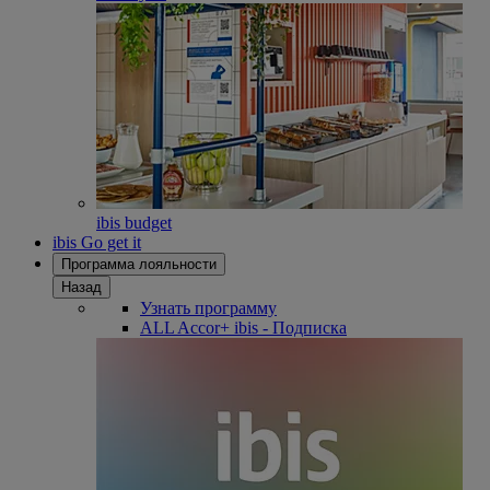
ibis budget
ibis Go get it
Программа лояльности
Назад
Узнать программу
ALL Accor+ ibis - Подписка