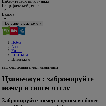
Выберите свою валюту ниже
Географический регион
Валюта
Подтвердить мою валюту
Hotels
Азия
Китай
ШАНЬСИ
Цзиньчжун
ваш следующий пункт назначения
Цзиньчжун : забронируйте
номер в своем отеле
Забронируйте номер в одном из более