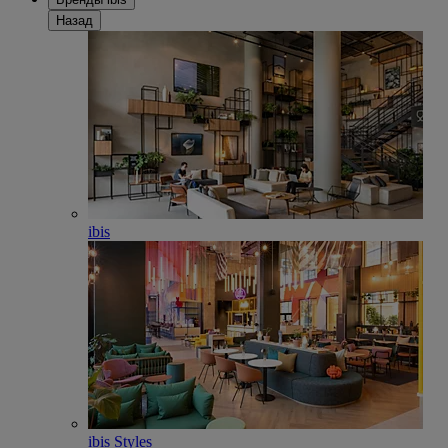
Назад
ibis
ibis Styles