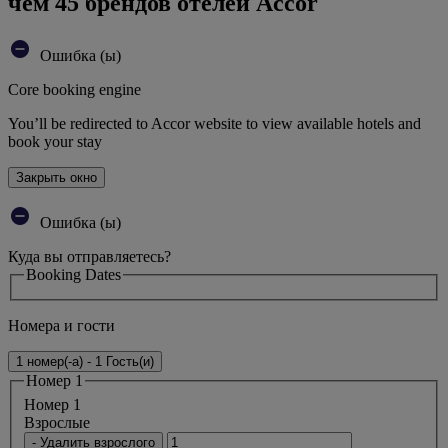
чем 45 брендов отелей Accor
Ошибка (ы)
Core booking engine
You’ll be redirected to Accor website to view available hotels and
book your stay
Закрыть окно
Ошибка (ы)
Куда вы отправляетесь?
Booking Dates
Номера и гости
1 номер(-а) - 1 Гость(и)
Номер 1
Номер 1
Bзрослые
- Удалить взрослого