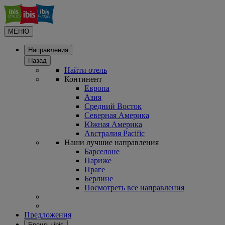
МЕНЮ
Направления
Назад
Найти отель
Континент
Европа
Азия
Средний Восток
Северная Америка
Южная Америка
Австралия Pacific
Наши лучшие направления
Барселоне
Париже
Праге
Берлине
Посмотреть все направления
Предложения
Бренды ibis