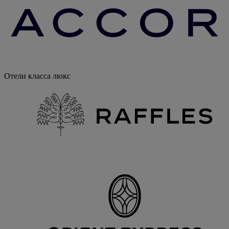
Отели класса люкс