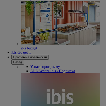
ibis budget
ibis Go get it
Программа лояльности
Назад
Узнать программу
ALL Accor+ ibis - Подписка