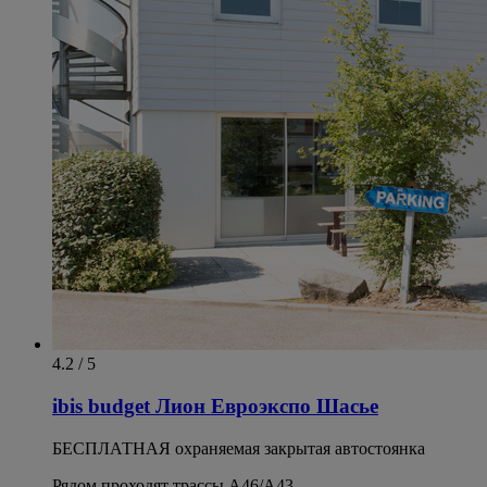
4.2 / 5
ibis budget Лион Евроэкспо Шасье
БЕСПЛАТНАЯ охраняемая закрытая автостоянка
Рядом проходят трассы A46/A43