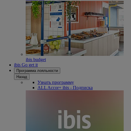
ibis budget
ibis Go get it
Программа лояльности
Назад
Узнать программу
ALL Accor+ ibis - Подписка