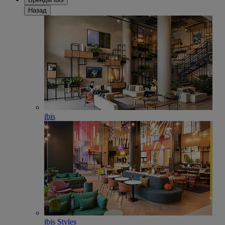
Назад
ibis
ibis Styles