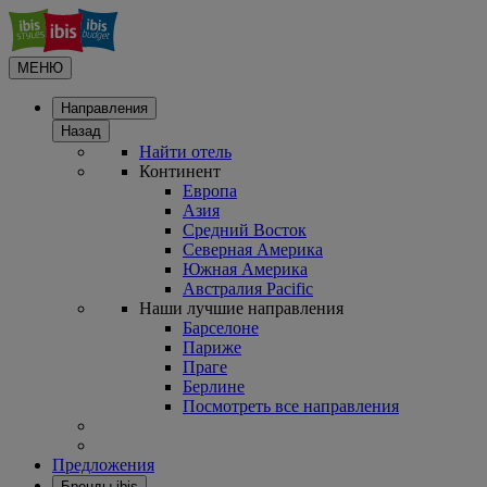
МЕНЮ
Направления
Назад
Найти отель
Континент
Европа
Азия
Средний Восток
Северная Америка
Южная Америка
Австралия Pacific
Наши лучшие направления
Барселоне
Париже
Праге
Берлине
Посмотреть все направления
Предложения
Бренды ibis