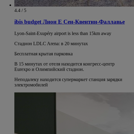
4.4 / 5
ibis budget Лион Е Сен-Квентин-Фаллавье
Lyon-Saint-Exupéry airport is less than 15km away
Стадион LDLC Arena: в 20 минутах
Бесплатная крытая парковка
В 15 минутах от отеля находится конгресс-центр
Eurexpo и Олимпийский стадион.
Неподалеку находится супермаркет станция зарядки
электромобилей