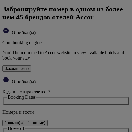
Забронируйте номер в одном из более
чем 45 брендов отелей Accor
Ошибка (ы)
Core booking engine
You’ll be redirected to Accor website to view available hotels and
book your stay
Закрыть окно
Ошибка (ы)
Куда вы отправляетесь?
Booking Dates
Номера и гости
1 номер(-а) - 1 Гость(и)
Номер 1