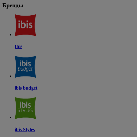
Бренды
Ibis
ibis budget
ibis Styles