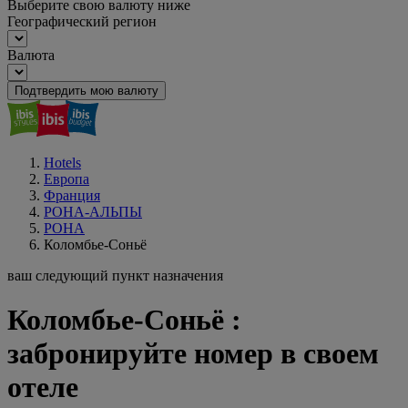
Выберите свою валюту ниже
Географический регион
Валюта
Подтвердить мою валюту
Hotels
Европа
Франция
РОНА-АЛЬПЫ
РОНА
Коломбье-Соньё
ваш следующий пункт назначения
Коломбье-Соньё :
забронируйте номер в своем
отеле