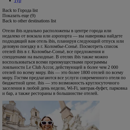
Тур
Back to Города list
Показать еще (9)
Back to other destinations list
Отели ibis идеально расположены в центре города или
недалеко от вокзала или аэропорта — вы наверняка найдете
подходящий вам отель ibis, планируя следующий отпуск или
деловую поездку в г. Коломбье-Соньё. Посмотреть список
отелей ibis в г. Коломбье-Соньё, все предложения и
спецценами на выходные. В отелях ibis также можно
воспользоваться всеми преимуществами программы
лояльности Le Club Accor, действующей в более чем 2 000
отелей по всему миру. ibis — это более 1800 отелей по всему
миру. Гостям предлагаются все услуги современного отеля по
бюджетной цене. ibis — это возможность круглосуточного
заселения в любой день недели, Wi-Fi, завтрак-буфет, парковка
и бар, а также рестораны в большинстве отелей.