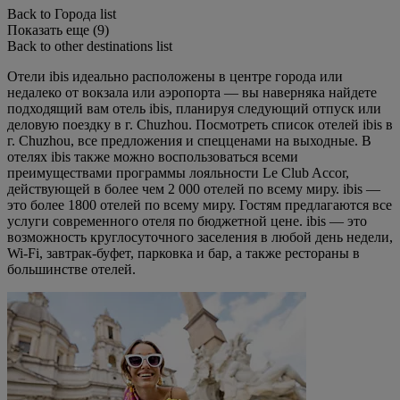
Back to Города list
Показать еще (9)
Back to other destinations list
Отели ibis идеально расположены в центре города или
недалеко от вокзала или аэропорта — вы наверняка найдете
подходящий вам отель ibis, планируя следующий отпуск или
деловую поездку в г. Chuzhou. Посмотреть список отелей ibis в
г. Chuzhou, все предложения и спецценами на выходные. В
отелях ibis также можно воспользоваться всеми
преимуществами программы лояльности Le Club Accor,
действующей в более чем 2 000 отелей по всему миру. ibis —
это более 1800 отелей по всему миру. Гостям предлагаются все
услуги современного отеля по бюджетной цене. ibis — это
возможность круглосуточного заселения в любой день недели,
Wi-Fi, завтрак-буфет, парковка и бар, а также рестораны в
большинстве отелей.