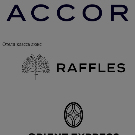
Отели класса люкс