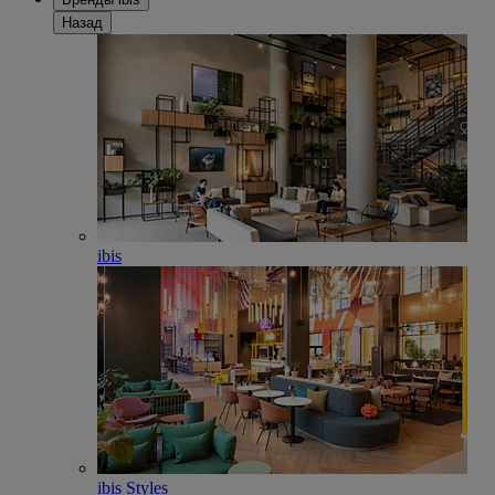
Назад
ibis
ibis Styles