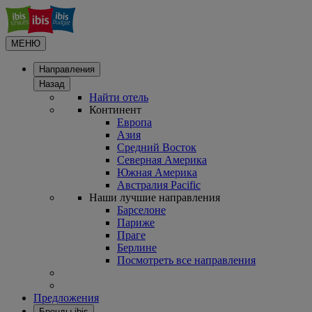
МЕНЮ
Направления
Назад
Найти отель
Континент
Европа
Азия
Средний Восток
Северная Америка
Южная Америка
Австралия Pacific
Наши лучшие направления
Барселоне
Париже
Праге
Берлине
Посмотреть все направления
Предложения
Бренды ibis