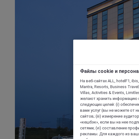
Файлы cookie и персон
На веб-сайтах ALL, hotelF1, ibis,
Mantra, Resorts, Business Travel
Villas, Activities & Events, Limit
желают хранить информацию н
следующих целей: (i) обеспе
вами услуг (вы не можете от н
сайтов; (iii) измерение аудит
«кешбэк», если вы на нее под
сетями; (vi) составление про
рекламы. Для каждого из ваши