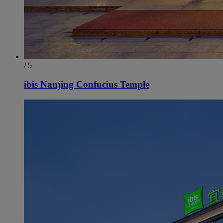
/ 5
ibis Nanjing Confucius Temple