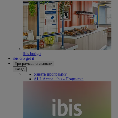
ibis budget
ibis Go get it
Программа лояльности
Назад
Узнать программу
ALL Accor+ ibis - Подписка