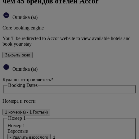
чем 45 брендов отелей Accor
Ошибка (ы)
Core booking engine
You’ll be redirected to Accor website to view available hotels and
book your stay
Закрыть окно
Ошибка (ы)
Куда вы отправляетесь?
Booking Dates
Номера и гости
1 номер(-а) - 1 Гость(и)
Номер 1
Номер 1
Bзрослые
- Удалить взрослого