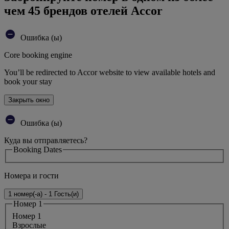
чем 45 брендов отелей Accor
Ошибка (ы)
Core booking engine
You’ll be redirected to Accor website to view available hotels and
book your stay
Закрыть окно
Ошибка (ы)
Куда вы отправляетесь?
Booking Dates
Номера и гости
1 номер(-а) - 1 Гость(и)
Номер 1
Номер 1
Bзрослые