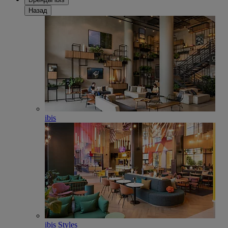
Назад
ibis
ibis Styles