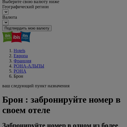
Выберите свою валюту ниже
Географический регион
Валюта
Подтвердить мою валюту
Hotels
Европа
Франция
РОНА-АЛЬПЫ
РОНА
Брон
ваш следующий пункт назначения
Брон : забронируйте номер в
своем отеле
Забронируйте номер в одном из более