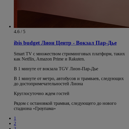
4.6 / 5
ibis budget Лион Центр - Вокзал Пар-Дье
Smart TV с множеством стриминговых платформ, таких
как Netflix, Amazon Prime и Rakuten.
В 1 минуте от вокзала TGV Лион-Пар-Дье
В 1 минуте от метро, автобусов и трамваев, следующих
до достопримечательностей Лиона
Круглосуточно ждем гостей
Рядом с остановкой трамвая, следующего до нового
стадиона «Гроупама»
1
2
3