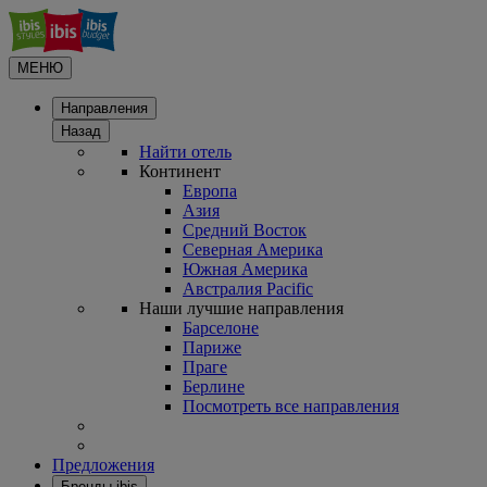
МЕНЮ
Направления
Назад
Найти отель
Континент
Европа
Азия
Средний Восток
Северная Америка
Южная Америка
Австралия Pacific
Наши лучшие направления
Барселоне
Париже
Праге
Берлине
Посмотреть все направления
Предложения
Бренды ibis