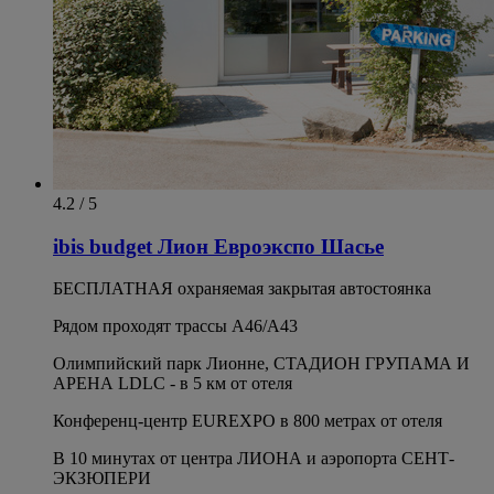
4.2 / 5
ibis budget Лион Евроэкспо Шасье
БЕСПЛАТНАЯ охраняемая закрытая автостоянка
Рядом проходят трассы A46/A43
Олимпийский парк Лионне, СТАДИОН ГРУПАМА И
АРЕНА LDLC - в 5 км от отеля
Конференц-центр EUREXPO в 800 метрах от отеля
В 10 минутах от центра ЛИОНА и аэропорта СЕНТ-
ЭКЗЮПЕРИ