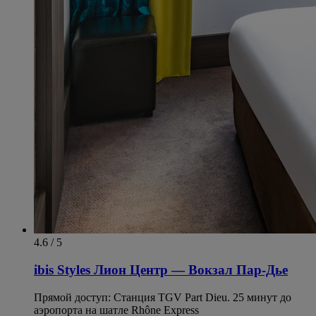
4.6 / 5
ibis Styles Лион Центр — Вокзал Пар-Дье
Прямой доступ: Станция TGV Part Dieu. 25 минут до
аэропорта на шатле Rhône Express