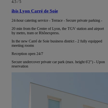
4.5 / 5
ibis Lyon Carré de Soie
24-hour catering service - Terrace - Secure private parking -
20 min from the Centre of Lyon, the TGV station and airport
by metro, tram or Rhônexpress.
In the new Carré de Soie business district - 2 fully equipped
meeting rooms
Reception open 24/7
Secure undercover private car park (max. height 6'2") - Upon
reservation