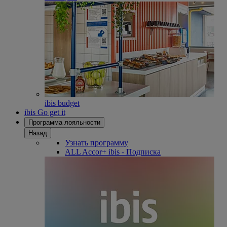
ibis budget
ibis Go get it
Программа лояльности
Назад
Узнать программу
ALL Accor+ ibis - Подписка