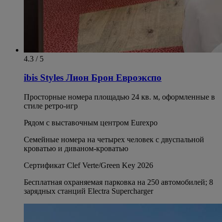
4.3 / 5
ibis Styles Лион Брон Евроэкспо
Просторные номера площадью 24 кв. м, оформленные в
стиле ретро-игр
Рядом с выставочным центром Eurexpo
Семейные номера на четырех человек с двуспальной
кроватью и диваном-кроватью
Сертификат Clef Verte/Green Key 2026
Бесплатная охраняемая парковка на 250 автомобилей; 8
зарядных станций Electra Supercharger